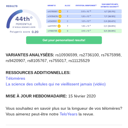
VARIANTES ANALYSÉES:
rs10936599, rs2736100, rs7675998,
rs9420907, rs8105767, rs755017, rs11125529
RESSOURCES ADDITIONNELLES:
Télomères
La science des cellules qui ne vieillissent jamais (vidéo)
MISE À JOUR HEBDOMADAIRE:
15 février 2020
Vous souhaitez en savoir plus sur la longueur de vos télomères?
Vous aimerez peut-être notre
TeloYears
la revue.