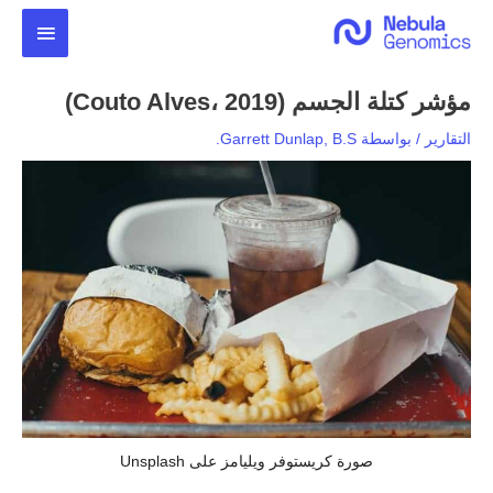
خطي
القائمة
لى
لمحتوى
الرئيس
مؤشر كتلة الجسم (Couto Alves، 2019)
التقارير
/ بواسطة
Garrett Dunlap, B.S.
صورة كريستوفر ويليامز على Unsplash