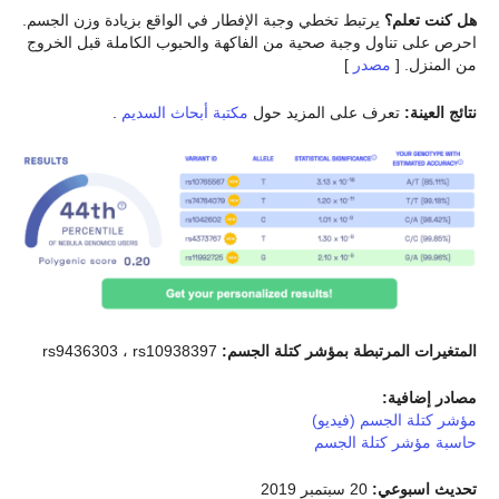
هل كنت تعلم؟
يرتبط تخطي وجبة الإفطار في الواقع بزيادة وزن الجسم.
احرص على تناول وجبة صحية من الفاكهة والحبوب الكاملة قبل الخروج
من المنزل. [
مصدر
]
نتائج العينة:
تعرف على المزيد حول
مكتبة أبحاث السديم
.
المتغيرات المرتبطة بمؤشر كتلة الجسم:
rs9436303 ، rs10938397
مصادر إضافية:
مؤشر كتلة الجسم (فيديو)
حاسبة مؤشر كتلة الجسم
تحديث اسبوعي:
20 سبتمبر 2019