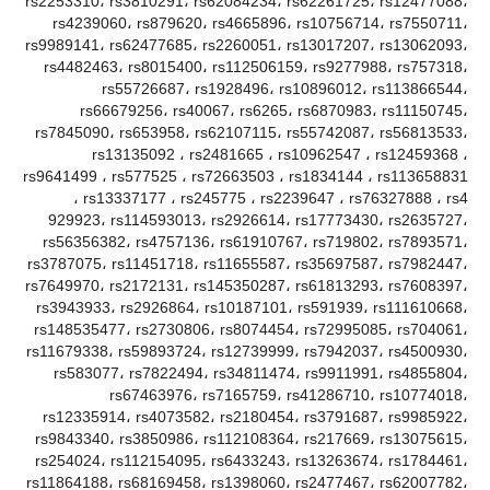
rs2253310، rs3810291، rs62084234، rs62261725، rs12477088،
rs4239060، rs879620، rs4665896، rs10756714، rs7550711،
rs9989141، rs62477685، rs2260051، rs13017207، rs13062093،
rs4482463، rs8015400، rs112506159، rs9277988، rs757318،
rs55726687، rs1928496، rs10896012، rs113866544،
rs66679256، rs40067، rs6265، rs6870983، rs11150745،
rs7845090، rs653958، rs62107115، rs55742087، rs56813533،
rs13135092 ، rs2481665 ، rs10962547 ، rs12459368 ،
rs9641499 ، rs577525 ، rs72663503 ، rs1834144 ، rs113658831
، rs13337177 ، rs245775 ، rs2239647 ، rs76327888 ، rs4
929923، rs114593013، rs2926614، rs17773430، rs2635727،
rs56356382، rs4757136، rs61910767، rs719802، rs7893571،
rs3787075، rs11451718، rs11655587، rs35697587، rs7982447،
rs7649970، rs2172131، rs145350287، rs61813293، rs7608397،
rs3943933، rs2926864، rs10187101، rs591939، rs111610668،
rs148535477، rs2730806، rs8074454، rs72995085، rs704061،
rs11679338، rs59893724، rs12739999، rs7942037، rs4500930،
rs583077، rs7822494، rs34811474، rs9911991، rs4855804،
rs67463976، rs7165759، rs41286710، rs10774018،
rs12335914، rs4073582، rs2180454، rs3791687، rs9985922،
rs9843340، rs3850986، rs112108364، rs217669، rs13075615،
rs254024، rs112154095، rs6433243، rs13263674، rs1784461،
rs11864188، rs68169458، rs1398060، rs2477467، rs62007782،