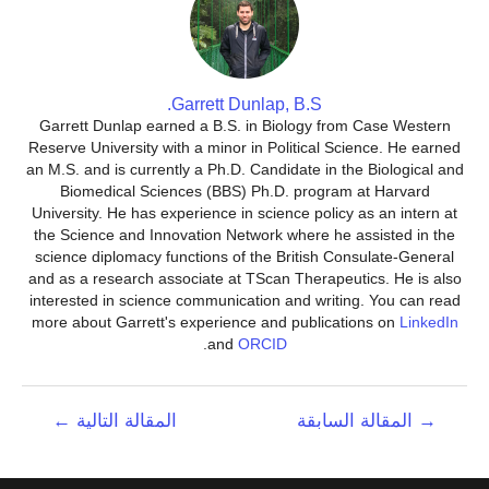
Garrett Dunlap, B.S.
Garrett Dunlap earned a B.S. in Biology from Case Western
Reserve University with a minor in Political Science. He earned
an M.S. and is currently a Ph.D. Candidate in the Biological and
Biomedical Sciences (BBS) Ph.D. program at Harvard
University. He has experience in science policy as an intern at
the Science and Innovation Network where he assisted in the
science diplomacy functions of the British Consulate-General
and as a research associate at TScan Therapeutics. He is also
interested in science communication and writing. You can read
more about Garrett's experience and publications on
LinkedIn
.
and
ORCID
تصفّح
→
المقالة السابقة
المقالة التالية
←
المقالات