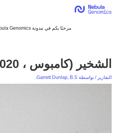
خطي
لى
لمحتوى
مرحبًا بكم في مدونة Nebula Genomics!
الشخير (كامبوس ، 2020)
التقارير
/ بواسطة
Garrett Dunlap, B.S.