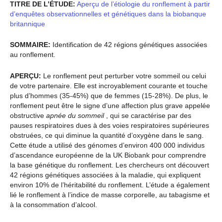
TITRE DE L’ÉTUDE:
Aperçu de l’étiologie du ronflement à partir
d’enquêtes observationnelles et génétiques dans la biobanque
britannique
SOMMAIRE:
Identification de 42 régions génétiques associées
au ronflement.
APERÇU:
Le ronflement peut perturber votre sommeil ou celui
de votre partenaire. Elle est incroyablement courante et touche
plus d’hommes (35-45%) que de femmes (15-28%). De plus, le
ronflement peut être le signe d’une affection plus grave appelée
obstructive
apnée du sommeil
, qui se caractérise par des
pauses respiratoires dues à des voies respiratoires supérieures
obstruées, ce qui diminue la quantité d’oxygène dans le sang.
Cette étude a utilisé des génomes d’environ 400 000 individus
d’ascendance européenne de la UK Biobank pour comprendre
la base génétique du ronflement. Les chercheurs ont découvert
42 régions génétiques associées à la maladie, qui expliquent
environ 10% de l’héritabilité du ronflement. L’étude a également
lié le ronflement à l’indice de masse corporelle, au tabagisme et
à la consommation d’alcool.