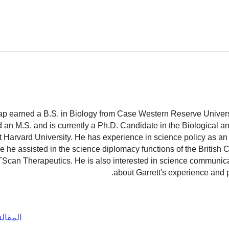
ap earned a B.S. in Biology from Case Western Reserve Universit
 an M.S. and is currently a Ph.D. Candidate in the Biological 
 Harvard University. He has experience in science policy as an 
 he assisted in the science diplomacy functions of the British
TScan Therapeutics. He is also interested in science communic
.
about Garrett's experience and 
المقالة