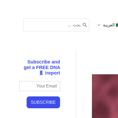
البحث
العربية
عن:
Subscribe and
get a FREE DNA
report! 🧬
SUBSCRIBE