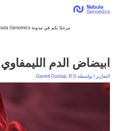
خطي
لى
لمحتوى
مرحبًا بكم في مدونة Nebula Genomics!
ابيضاض الدم الليمفاوي الم
التقارير
/ بواسطة
Garrett Dunlap, B.S.