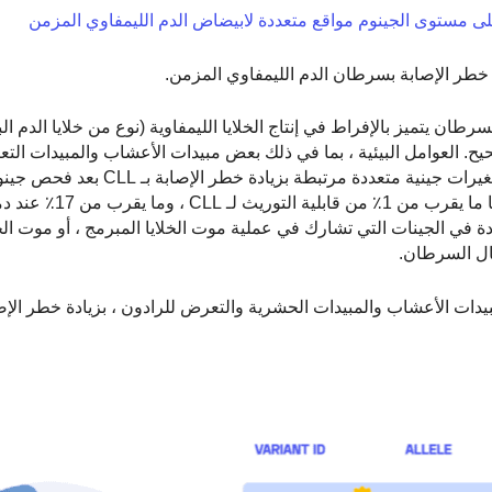
لى مستوى الجينوم مواقع متعددة لابيضاض الدم الليمفاوي المزمن
 خطر الإصابة بسرطان الدم الليمفاوي المزمن.
وي المزمن (CLL) هو نوع من السرطان يتميز بالإفراط في إنتاج الخلايا الليمفاوية (نوع من خلايا الدم
 العوامل البيئية ، بما في ذلك بعض مبيدات الأعشاب والمبيدات التع
فردًا من أصل أوروبي. تشرح هذه المتغيرات المكتشفة حديثًا ما يقرب
دة في الجينات التي تشارك في عملية موت الخلايا المبرمج ، أو موت الخ
ال السرطان.
ات الأعشاب والمبيدات الحشرية والتعرض للرادون ، بزيادة خطر الإصابة بـ 