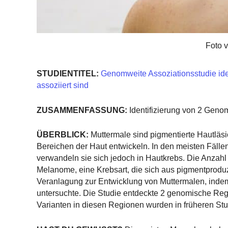
Foto 
STUDIENTITEL:
Genomweite Assoziationsstudie iden
assoziiert sind
ZUSAMMENFASSUNG:
Identifizierung von 2 Genom
ÜBERBLICK:
Muttermale sind pigmentierte Hautläs
Bereichen der Haut entwickeln. In den meisten Fäll
verwandeln sie sich jedoch in Hautkrebs. Die Anzahl d
Melanome, eine Krebsart, die sich aus pigmentproduz
Veranlagung zur Entwicklung von Muttermalen, inde
untersuchte. Die Studie entdeckte 2 genomische Regi
Varianten in diesen Regionen wurden in früheren St