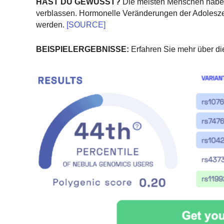
HAST DU GEWUSST?
Die meisten Menschen haben 
verblassen. Hormonelle Veränderungen der Adolesze
werden.
[SOURCE]
BEISPIELERGEBNISSE:
Erfahren Sie mehr über di