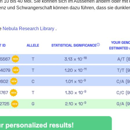
10 bis 40 Mol. Sie können sich im Aussehen ändern oder mit d
nz und Schwangerschaft können dazu führen, dass sie dunkler
e
Nebula Research Library
.