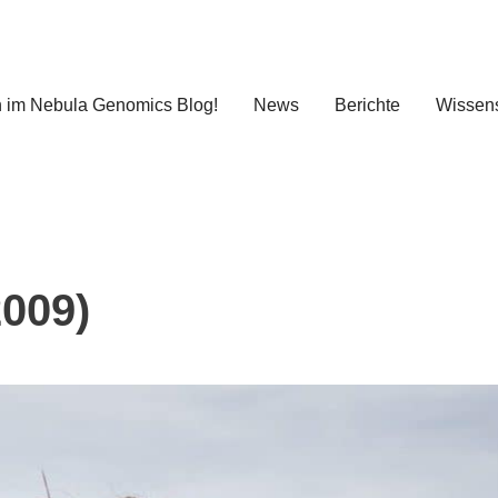
 im Nebula Genomics Blog!
News
Berichte
Wissens
2009)