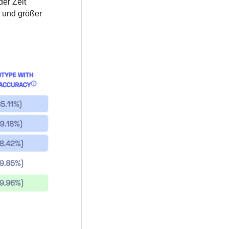
er Zeit
 und größer