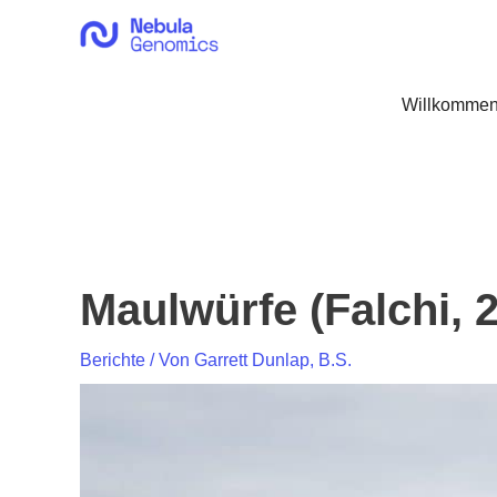
Zum
Inhalt
springen
Willkommen
Maulwürfe (Falchi, 
Berichte
/ Von
Garrett Dunlap, B.S.