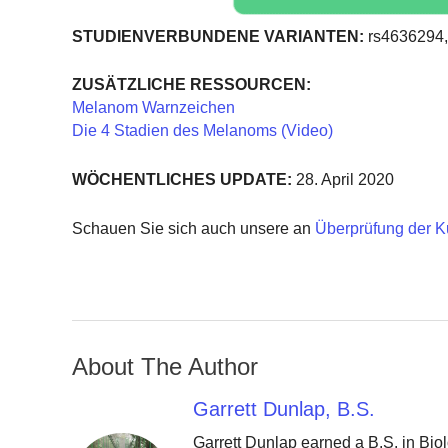
STUDIENVERBUNDENE VARIANTEN:
rs4636294,
ZUSÄTZLICHE RESSOURCEN:
Melanom Warnzeichen
Die 4 Stadien des Melanoms (Video)
WÖCHENTLICHES UPDATE:
28. April 2020
Schauen Sie sich auch unsere an
Überprüfung der K
About The Author
Garrett Dunlap, B.S.
Garrett Dunlap earned a B.S. in Bio