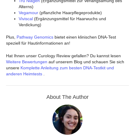
Tru Niagen
(Ergänzungsmittel zur Verlangsamung des
Alterns)
Vegamour
(pflanzliche Haarpflegeprodukte)
Viviscal
(Ergänzungsmittel für Haarwuchs und
Verdickung)
Plus,
Pathway Genomics
bietet einen klinischen DNA-Test
speziell für Hautinformationen an!
Hat Ihnen unser Curology Review gefallen? Du kannst lesen
Weitere Bewertungen
auf unserem Blog und schauen Sie sich
unsere
Komplette Anleitung zum besten DNA-Testkit und
anderen Heimtests
.
About The Author