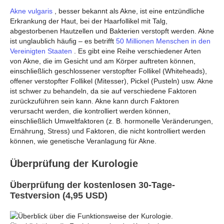
Akne vulgaris
, besser bekannt als Akne, ist eine entzündliche
Erkrankung der Haut, bei der Haarfollikel mit Talg,
abgestorbenen Hautzellen und Bakterien verstopft werden. Akne
ist unglaublich häufig – es betrifft
50 Millionen Menschen in den
Vereinigten Staaten
. Es gibt eine Reihe verschiedener Arten
von Akne, die im Gesicht und am Körper auftreten können,
einschließlich geschlossener verstopfter Follikel (Whiteheads),
offener verstopfter Follikel (Mitesser), Pickel (Pusteln) usw. Akne
ist schwer zu behandeln, da sie auf verschiedene Faktoren
zurückzuführen sein kann. Akne kann durch Faktoren
verursacht werden, die kontrolliert werden können,
einschließlich Umweltfaktoren (z. B. hormonelle Veränderungen,
Ernährung, Stress) und Faktoren, die nicht kontrolliert werden
können, wie genetische Veranlagung für Akne.
Überprüfung der Kurologie
Überprüfung der kostenlosen 30-Tage-
Testversion (4,95 USD)