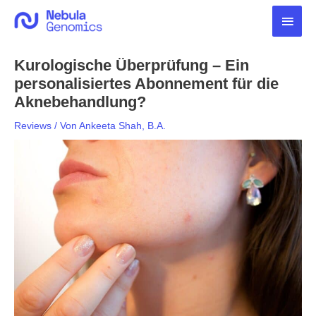
Zum
Haup
Inhalt
springen
Kurologische Überprüfung – Ein
personalisiertes Abonnement für die
Aknebehandlung?
Reviews
/ Von
Ankeeta Shah, B.A.