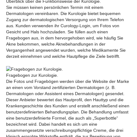
Überblick über die Funktionsweise der Kurologie.
Sie müssen keinen persönlichen Termin mit einem
Dermatologen vereinbaren. Die Kurologie bietet bequemen
Zugang zur dermatologischen Versorgung von Ihrem Telefon
aus. Kunden verwenden ihr Curology-Login, um Fotos von
Gesicht und Hals hochzuladen. Sie füllen auch einen
Fragebogen aus, in dem hervorgehoben wird, wie häufig Sie
Akne bekommen, welche Aknebehandlungen in der
Vergangenheit angewendet wurden, welche Medikamente Sie
derzeit einnehmen und welche Hautpflege die Ziele betrifft.
Fragebogen zur Kurologie.
Die Fotos und Fragebögen werden über die Website der Marke
an einen vom Vorstand zertifizierten Dermatologen (z. B.
Dermatologen oder Assistent eines Dermatologen) gesendet.
Dieser Anbieter bewertet das Hautprofil, den Hauttyp und die
Krankengeschichte des Kunden und erstellt anschließend einen
benutzerdefinierten Behandlungsplan. Die Behandlung umfasst
eine benutzerdefinierte Formel, die auch als „Superbottle“
bezeichnet wird. Dabei handelt es sich um eine
zusammengesetzte verschreibungspflichtige Creme, die drei
klinisch erprobte Wirkstoffe enthält, die zur Beseitigung von