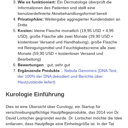
Wie es funktioniert:
Ein Dermatologe überprüft die
Informationen des Patienten und stellt eine
benutzerdefinierte Aknebehandlungsformel bereit
Privatsphäre:
Weitergabe aggregierter Kundendaten an
Dritte
Kosten:
kleine Flasche monatlich (19,95 USD + 4,95
USD), große Flasche alle zwei Monate (39,90 USD +
kostenloser Versand und Handhabung), große Flasche
mit Reinigungsmittel und Feuchtigkeitscreme alle zwei
Monate (59,90 USD + kostenloser Versand und
Bearbeitung)
Bewertungen
: gut, sehr gut
Ergänzende Produkte
::
Nebula Genomics (DNA-Test,
der 100% der DNA dekodiert und Berichte über
Hautzustände liefert)
Kurologie Einführung
Dies ist eine Übersicht über Curology, ein Startup für
verschreibungspflichtige Hautpflegeprodukte, das 2014 von Dr.
David Lortscher gegründet wurde. Dr. Lortscher möchte die Idee
entlarven, dass Hautpflege eine Einheitsgröße ist. In der Tat