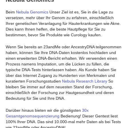
Beim
Nebula Genomics
Unser Ziel ist es, Sie in die Lage zu
versetzen, mehr über Ihr Genom zu erfahren, einschließlich
Ihrer genetischen Veranlagung für Hauterkrankungen wie Akne.
Dies kann Ihnen helfen, die beste Hautpflege für Sie zu
bestimmen, bevor Sie Produkte wie Curology kaufen.
Wenn Sie bereits an 23andMe oder AncestryDNA teilgenommen
haben, können Sie Ihre DNA-Daten kostenlos hochladen und
einen erweiterten DNA-Bericht erhalten. Wir verwenden einen
Prozess namens Imputation, um die Lücken zu füllen, die
typische DNA-Tests hinterlassen haben. Als Kunde haben Sie
über das Internet Zugang zu Hunderten von Merkmalen und
kuratierten Forschungsstudien
Nebula Research Library
So
bleiben Sie immer auf dem neuesten Stand der Forschung,
einschließlich der Forschung zur Hautgesundheit und deren
Bedeutung für Sie und Ihre DNA.
Darüber hinaus bieten wir die günstigsten
30x
Gesamtgenomsequenzierung
Bedienung! Dieser Gentest liest
100% Ihrer DNA. Das sind 10.000-mal mehr Daten als bei Tests
wie 23andMe oder AncestryDNA!