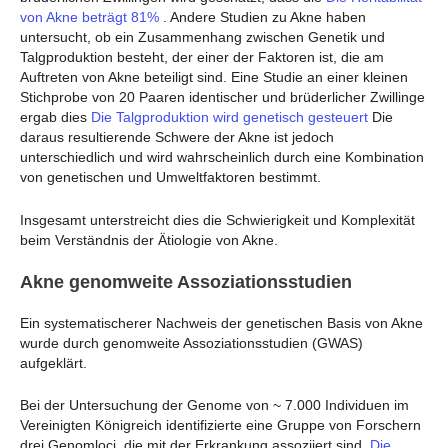
von Akne beträgt 81%
. Andere Studien zu Akne haben
untersucht, ob ein Zusammenhang zwischen Genetik und
Talgproduktion besteht, der einer der Faktoren ist, die am
Auftreten von Akne beteiligt sind. Eine Studie an einer kleinen
Stichprobe von 20 Paaren identischer und brüderlicher Zwillinge
ergab dies
Die Talgproduktion wird genetisch gesteuert
Die
daraus resultierende Schwere der Akne ist jedoch
unterschiedlich und wird wahrscheinlich durch eine Kombination
von genetischen und Umweltfaktoren bestimmt.
Insgesamt unterstreicht dies die Schwierigkeit und Komplexität
beim Verständnis der Ätiologie von Akne.
Akne genomweite Assoziationsstudien
Ein systematischerer Nachweis der genetischen Basis von Akne
wurde durch genomweite Assoziationsstudien (GWAS)
aufgeklärt.
Bei der Untersuchung der Genome von ~ 7.000 Individuen im
Vereinigten Königreich identifizierte eine Gruppe von Forschern
drei Genomloci, die mit der Erkrankung assoziiert sind.
Die