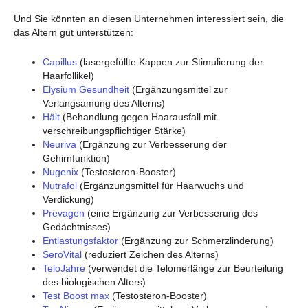
Und Sie könnten an diesen Unternehmen interessiert sein, die
das Altern gut unterstützen:
Capillus
(lasergefüllte Kappen zur Stimulierung der
Haarfollikel)
Elysium Gesundheit
(Ergänzungsmittel zur
Verlangsamung des Alterns)
Hält
(Behandlung gegen Haarausfall mit
verschreibungspflichtiger Stärke)
Neuriva
(Ergänzung zur Verbesserung der
Gehirnfunktion)
Nugenix
(Testosteron-Booster)
Nutrafol
(Ergänzungsmittel für Haarwuchs und
Verdickung)
Prevagen
(eine Ergänzung zur Verbesserung des
Gedächtnisses)
Entlastungsfaktor
(Ergänzung zur Schmerzlinderung)
SeroVital
(reduziert Zeichen des Alterns)
TeloJahre
(verwendet die Telomerlänge zur Beurteilung
des biologischen Alters)
Test Boost max
(Testosteron-Booster)