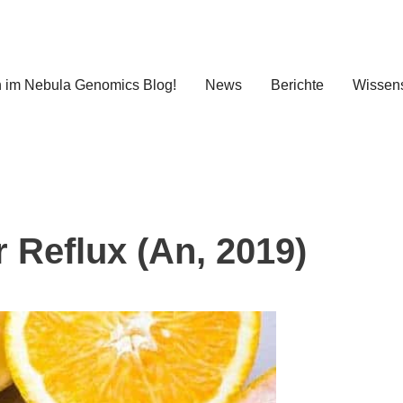
 im Nebula Genomics Blog!
News
Berichte
Wissens
 Reflux (An, 2019)