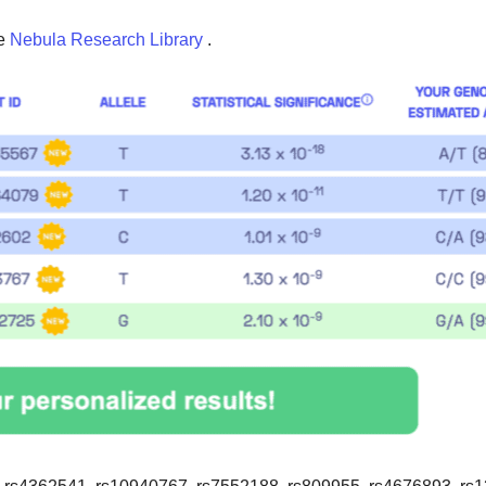
e
Nebula Research Library
.