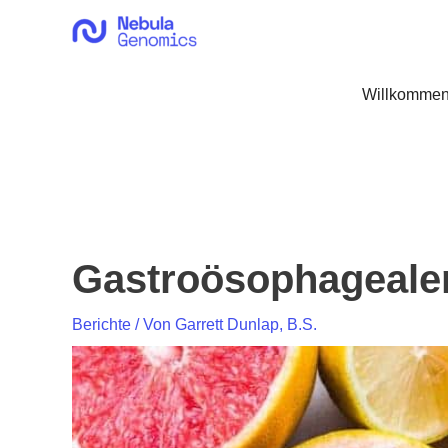
Zum
Inhalt
springen
Willkommen
Gastroösophagealer
Berichte
/ Von
Garrett Dunlap, B.S.