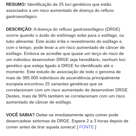
RESUMO:
Identificação de 25 loci genéticos que estão
associados a um risco aumentado de doença do refluxo
gastroesofágico.
DESCRIÇÃO:
A doença do refluxo gastroesofágico (DRGE)
ocorre quando o ácido do estômago sobe para o esôfago, ou
tubo alimentar. Este ácido irrita o revestimento do esôfago e,
com o tempo, pode levar a um risco aumentado de câncer de
esôfago. Embora se acredite que quase um terço do risco de
um indivíduo desenvolver DRGE seja hereditário, nenhum loci
genético que esteja ligado à DRGE foi identificado até o
momento. Este estudo de associação de todo o genoma de
mais de 385.000 indivíduos de ascendência principalmente
europeia encontrou 25 variantes genéticas que se
correlacionam com um risco aumentado de desenvolver DRGE.
Destes, mais de 90% também se correlacionam com um risco
aumentado de câncer de esôfago.
VOCÊ SABIA?
Deitar-se imediatamente após comer pode
desencadear sintomas de DRGE. Espere 2 a 3 horas depois de
comer antes de tirar aquela soneca! [
FONTE
]