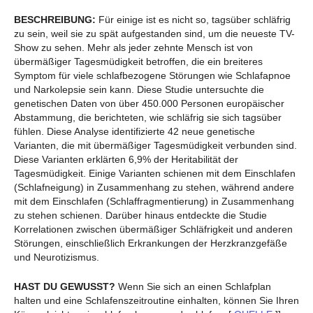
BESCHREIBUNG:
Für einige ist es nicht so, tagsüber schläfrig
zu sein, weil sie zu spät aufgestanden sind, um die neueste TV-
Show zu sehen. Mehr als jeder zehnte Mensch ist von
übermäßiger Tagesmüdigkeit betroffen, die ein breiteres
Symptom für viele schlafbezogene Störungen wie Schlafapnoe
und Narkolepsie sein kann. Diese Studie untersuchte die
genetischen Daten von über 450.000 Personen europäischer
Abstammung, die berichteten, wie schläfrig sie sich tagsüber
fühlen. Diese Analyse identifizierte 42 neue genetische
Varianten, die mit übermäßiger Tagesmüdigkeit verbunden sind.
Diese Varianten erklärten 6,9% der Heritabilität der
Tagesmüdigkeit. Einige Varianten schienen mit dem Einschlafen
(Schlafneigung) in Zusammenhang zu stehen, während andere
mit dem Einschlafen (Schlaffragmentierung) in Zusammenhang
zu stehen schienen. Darüber hinaus entdeckte die Studie
Korrelationen zwischen übermäßiger Schläfrigkeit und anderen
Störungen, einschließlich Erkrankungen der Herzkranzgefäße
und Neurotizismus.
HAST DU GEWUSST?
Wenn Sie sich an einen Schlafplan
halten und eine Schlafenszeitroutine einhalten, können Sie Ihren