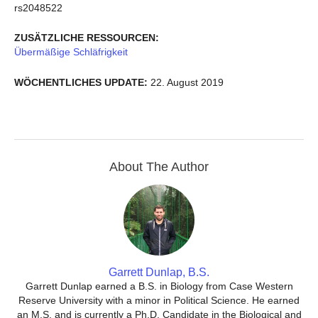
rs2048522
ZUSÄTZLICHE RESSOURCEN:
Übermäßige Schläfrigkeit
WÖCHENTLICHES UPDATE:
22. August 2019
About The Author
Garrett Dunlap, B.S.
Garrett Dunlap earned a B.S. in Biology from Case Western
Reserve University with a minor in Political Science. He earned
an M.S. and is currently a Ph.D. Candidate in the Biological and