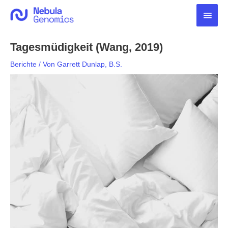
Zum
Haup
Inhalt
springen
Tagesmüdigkeit (Wang, 2019)
Berichte
/ Von
Garrett Dunlap, B.S.