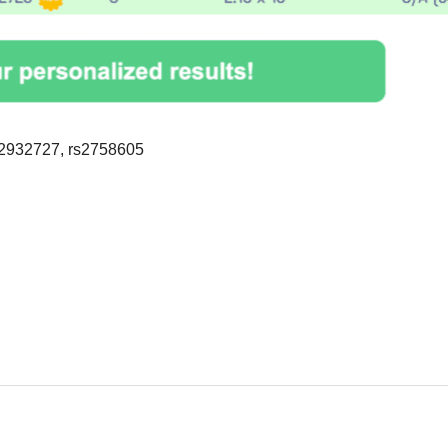
2932727, rs2758605