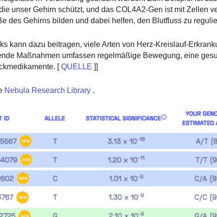
die unser Gehirn schützt, und das COL4A2-Gen ist mit Zellen v
ße des Gehirns bilden und dabei helfen, den Blutfluss zu regulie
s kann dazu beitragen, viele Arten von Herz-Kreislauf-Erkran
eugende Maßnahmen umfassen regelmäßige Bewegung, eine ges
ckmedikamente. [
QUELLE
]]
e
Nebula Research Library
.