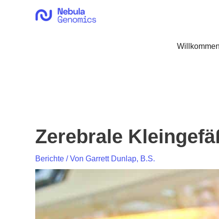
Zum
Inhalt
springen
Willkommen
Zerebrale Kleingef
Berichte
/ Von
Garrett Dunlap, B.S.