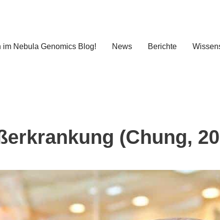
 im Nebula Genomics Blog!
News
Berichte
Wissens
äßerkrankung (Chung, 20