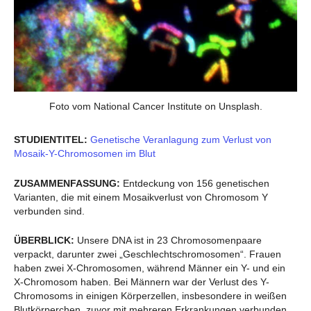
Foto vom National Cancer Institute on Unsplash.
STUDIENTITEL:
Genetische Veranlagung zum Verlust von
Mosaik-Y-Chromosomen im Blut
ZUSAMMENFASSUNG:
Entdeckung von 156 genetischen
Varianten, die mit einem Mosaikverlust von Chromosom Y
verbunden sind.
ÜBERBLICK:
Unsere DNA ist in 23 Chromosomenpaare
verpackt, darunter zwei „Geschlechtschromosomen“. Frauen
haben zwei X-Chromosomen, während Männer ein Y- und ein
X-Chromosom haben. Bei Männern war der Verlust des Y-
Chromosoms in einigen Körperzellen, insbesondere in weißen
Blutkörperchen, zuvor mit mehreren Erkrankungen verbunden,