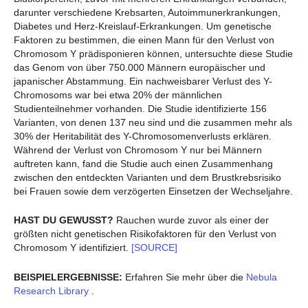
darunter verschiedene Krebsarten, Autoimmunerkrankungen,
Diabetes und Herz-Kreislauf-Erkrankungen. Um genetische
Faktoren zu bestimmen, die einen Mann für den Verlust von
Chromosom Y prädisponieren können, untersuchte diese Studie
das Genom von über 750.000 Männern europäischer und
japanischer Abstammung. Ein nachweisbarer Verlust des Y-
Chromosoms war bei etwa 20% der männlichen
Studienteilnehmer vorhanden. Die Studie identifizierte 156
Varianten, von denen 137 neu sind und die zusammen mehr als
30% der Heritabilität des Y-Chromosomenverlusts erklären.
Während der Verlust von Chromosom Y nur bei Männern
auftreten kann, fand die Studie auch einen Zusammenhang
zwischen den entdeckten Varianten und dem Brustkrebsrisiko
bei Frauen sowie dem verzögerten Einsetzen der Wechseljahre.
HAST DU GEWUSST?
Rauchen wurde zuvor als einer der
größten nicht genetischen Risikofaktoren für den Verlust von
Chromosom Y identifiziert.
[SOURCE]
BEISPIELERGEBNISSE:
Erfahren Sie mehr über die
Nebula
Research Library
.