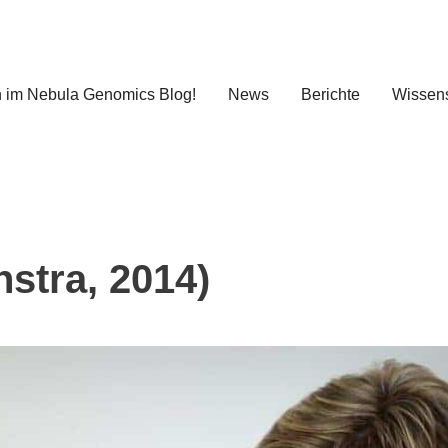
 im Nebula Genomics Blog!
News
Berichte
Wissens
stra, 2014)