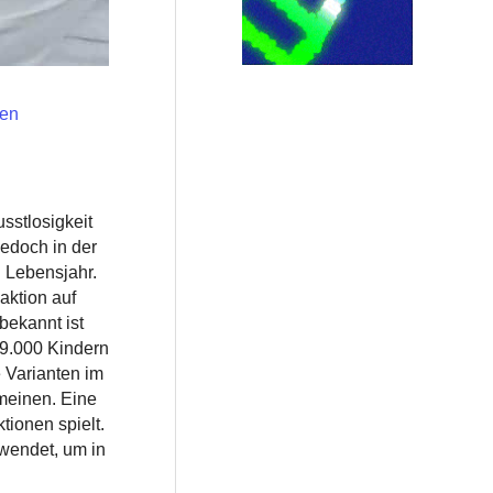
fen
sstlosigkeit
jedoch in der
. Lebensjahr.
aktion auf
bekannt ist
 9.000 Kindern
 Varianten im
meinen. Eine
tionen spielt.
wendet, um in