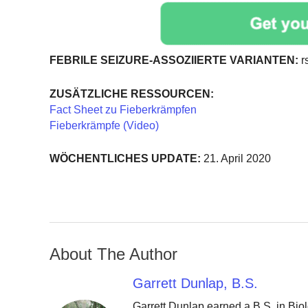
FEBRILE SEIZURE-ASSOZIIERTE VARIANTEN:
r
ZUSÄTZLICHE RESSOURCEN:
Fact Sheet zu Fieberkrämpfen
Fieberkrämpfe (Video)
WÖCHENTLICHES UPDATE:
21. April 2020
About The Author
Garrett Dunlap, B.S.
Garrett Dunlap earned a B.S. in Bio