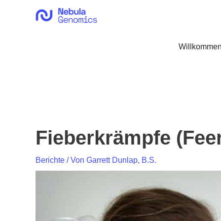
Zum
Inhalt
springen
Willkommen
Fieberkrämpfe (Feen
Berichte
/ Von
Garrett Dunlap, B.S.