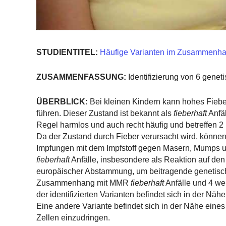
STUDIENTITEL:
Häufige Varianten im Zusammenhan
ZUSAMMENFASSUNG:
Identifizierung von 6 gene
ÜBERBLICK:
Bei kleinen Kindern kann hohes Fieber
führen. Dieser Zustand ist bekannt als
fieberhaft
Anfäl
Regel harmlos und auch recht häufig und betreffen 2 
Da der Zustand durch Fieber verursacht wird, können s
Impfungen mit dem Impfstoff gegen Masern, Mumps u
fieberhaft
Anfälle, insbesondere als Reaktion auf den
europäischer Abstammung, um beitragende genetische 
Zusammenhang mit MMR
fieberhaft
Anfälle und 4 we
der identifizierten Varianten befindet sich in der Näh
Eine andere Variante befindet sich in der Nähe eines 
Zellen einzudringen.