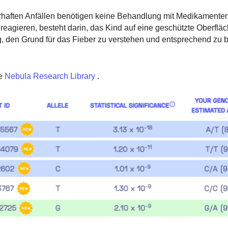
erhaften Anfällen benötigen keine Behandlung mit Medikamente
 reagieren, besteht darin, das Kind auf eine geschützte Oberflä
ig, den Grund für das Fieber zu verstehen und entsprechend zu 
e
Nebula Research Library
.