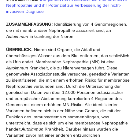
Nephropathie und ihr Potenzial zur Verbesserung der nicht-
invasiven Diagnose
ZUSAMMENFASSUNG:
Identifizierung von 4 Genomregionen,
die mit membranöser Nephropathie assoziiert sind, an
Autoimmun
Erkrankung der Nieren.
ÜBERBLICK:
Nieren sind Organe, die Abfall und
überschüssiges Wasser aus dem Blut entfernen, das schließlich
als Urin endet. Membranöse Nephropathie (MN) ist eine
Autoimmun
Krankheit, die zu Nierenversagen führt. Diese
genomweite Assoziationsstudie versuchte, genetische Varianten
zu identifizieren, die mit einem erhöhten Risiko für membranöse
Nephropathie verbunden sind. Durch die Untersuchung der
genetischen Daten von über 12.000 Personen ostasiatischer
und europäischer Abstammung korrelierten 4 Regionen des
Genoms mit einem erhöhten MN-Risiko. Alle identifizierten
Varianten befinden sich in der Nähe von Genen, die mit der
Funktion des Immunsystems zusammenhängen, was
unterstreicht, dass es sich um eine membranöse Nephropathie
handelt
Autoimmun
Krankheit. Darüber hinaus wurden die
Varianten zuvor mit einer anderen entzündlichen