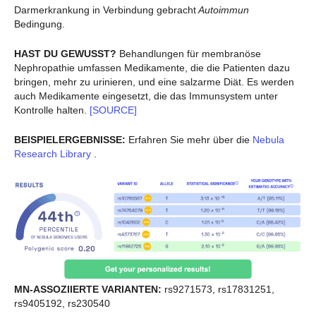
Darmerkrankung in Verbindung gebracht
Autoimmun
Bedingung.
HAST DU GEWUSST?
Behandlungen für membranöse
Nephropathie umfassen Medikamente, die die Patienten dazu
bringen, mehr zu urinieren, und eine salzarme Diät. Es werden
auch Medikamente eingesetzt, die das Immunsystem unter
Kontrolle halten.
[SOURCE]
BEISPIELERGEBNISSE:
Erfahren Sie mehr über die
Nebula
Research Library
.
MN-ASSOZIIERTE VARIANTEN:
rs9271573, rs17831251,
rs9405192, rs230540