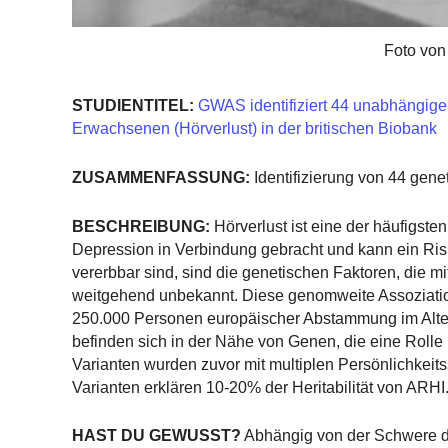
Foto von
STUDIENTITEL:
GWAS identifiziert 44 unabhängige 
Erwachsenen (Hörverlust) in der britischen Biobank
ZUSAMMENFASSUNG:
Identifizierung von 44 gen
BESCHREIBUNG:
Hörverlust ist eine der häufigste
Depression in Verbindung gebracht und kann ein Ri
vererbbar sind, sind die genetischen Faktoren, die 
weitgehend unbekannt. Diese genomweite Assoziation
250.000 Personen europäischer Abstammung im Alter 
befinden sich in der Nähe von Genen, die eine Rolle
Varianten wurden zuvor mit multiplen Persönlichkei
Varianten erklären 10-20% der Heritabilität von ARHI
HAST DU GEWUSST?
Abhängig von der Schwere de