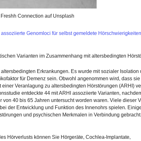
 Freshh Connection auf Unsplash
assoziierte Genomloci für selbst gemeldete Hörschwierigkeiten
etischen Varianten im Zusammenhang mit altersbedingten Hörst
n altersbedingten Erkrankungen. Es wurde mit sozialer Isolation
sikofaktor für Demenz sein. Obwohl angenommen wird, dass sie
mit einer Veranlagung zu altersbedingten Hörstörungen (ARHI) v
sstudie entdeckte 44 mit ARHI assoziierte Varianten, nachde
von 40 bis 65 Jahren untersucht worden waren. Viele dieser V
 bei der Entwicklung und Funktion des Innenohrs spielen. Einig
tsstörungen und psychischen Merkmalen in Verbindung gebracht
.
s Hörverlusts können Sie Hörgeräte, Cochlea-Implantate,