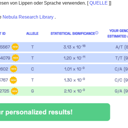
esen von Lippen oder Sprache verwenden. [
QUELLE
]]
e
Nebula Research Library
.