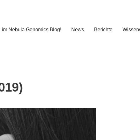
 im Nebula Genomics Blog!
News
Berichte
Wissens
019)