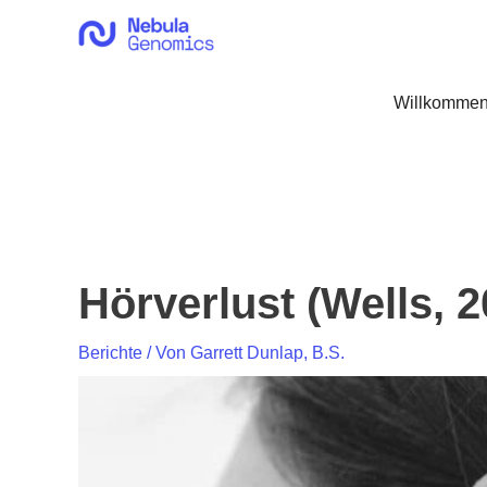
Zum
Inhalt
springen
Willkommen
Hörverlust (Wells, 2
Berichte
/ Von
Garrett Dunlap, B.S.