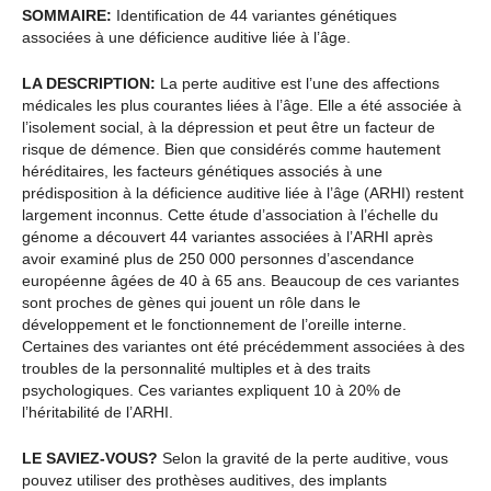
SOMMAIRE:
Identification de 44 variantes génétiques
associées à une déficience auditive liée à l’âge.
LA DESCRIPTION:
La perte auditive est l’une des affections
médicales les plus courantes liées à l’âge. Elle a été associée à
l’isolement social, à la dépression et peut être un facteur de
risque de démence. Bien que considérés comme hautement
héréditaires, les facteurs génétiques associés à une
prédisposition à la déficience auditive liée à l’âge (ARHI) restent
largement inconnus. Cette étude d’association à l’échelle du
génome a découvert 44 variantes associées à l’ARHI après
avoir examiné plus de 250 000 personnes d’ascendance
européenne âgées de 40 à 65 ans. Beaucoup de ces variantes
sont proches de gènes qui jouent un rôle dans le
développement et le fonctionnement de l’oreille interne.
Certaines des variantes ont été précédemment associées à des
troubles de la personnalité multiples et à des traits
psychologiques. Ces variantes expliquent 10 à 20% de
l’héritabilité de l’ARHI.
LE SAVIEZ-VOUS?
Selon la gravité de la perte auditive, vous
pouvez utiliser des prothèses auditives, des implants