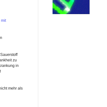
 mit
en
 Sauerstoff
ankheit zu
krankung in
t
nicht mehr als