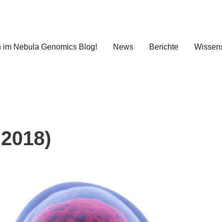
 im Nebula Genomics Blog!
News
Berichte
Wissens
 2018)