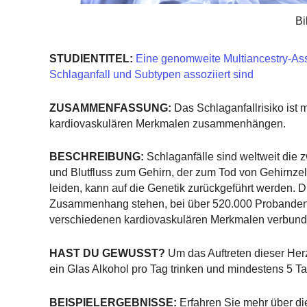
Bi
STUDIENTITEL:
Eine genomweite Multiancestry-Assoz
Schlaganfall und Subtypen assoziiert sind
ZUSAMMENFASSUNG:
Das Schlaganfallrisiko ist 
kardiovaskulären Merkmalen zusammenhängen.
BESCHREIBUNG:
Schlaganfälle sind weltweit die z
und Blutfluss zum Gehirn, der zum Tod von Gehirnzell
leiden, kann auf die Genetik zurückgeführt werden. D
Zusammenhang stehen, bei über 520.000 Probanden. F
verschiedenen kardiovaskulären Merkmalen verbund
HAST DU GEWUSST?
Um das Auftreten dieser Herz
ein Glas Alkohol pro Tag trinken und mindestens 5 Tag
BEISPIELERGEBNISSE:
Erfahren Sie mehr über di