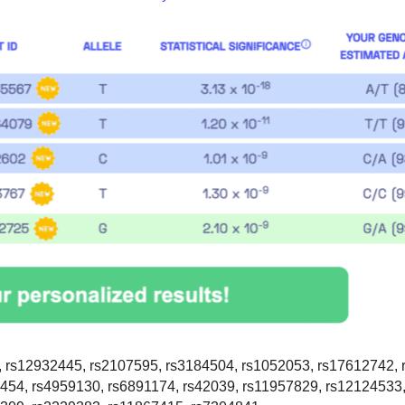
 rs12932445, rs2107595, rs3184504, rs1052053, rs17612742, 
454, rs4959130, rs6891174, rs42039, rs11957829, rs12124533