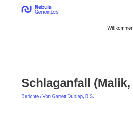
Zum
Inhalt
springen
Willkommen
Schlaganfall (Malik,
Berichte
/ Von
Garrett Dunlap, B.S.