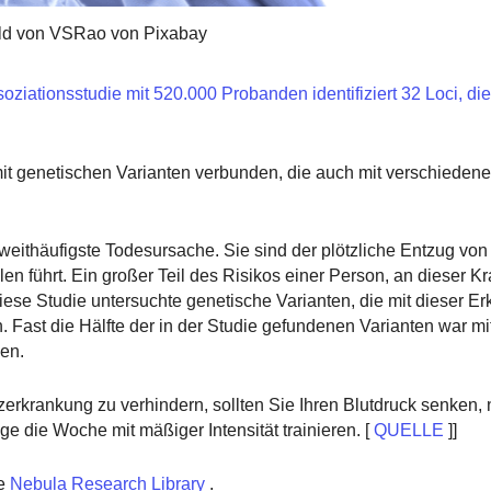
ld von VSRao von Pixabay
iationsstudie mit 520.000 Probanden identifiziert 32 Loci, die
mit genetischen Varianten verbunden, die auch mit verschieden
weithäufigste Todesursache. Sie sind der plötzliche Entzug von
en führt. Ein großer Teil des Risikos einer Person, an dieser Kr
iese Studie untersuchte genetische Varianten, die mit dieser Er
ast die Hälfte der in der Studie gefundenen Varianten war mi
en.
erkrankung zu verhindern, sollten Sie Ihren Blutdruck senken, 
e die Woche mit mäßiger Intensität trainieren. [
QUELLE
]]
e
Nebula Research Library
.