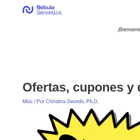
Ir
al
contenido
¡Bienveni
Ofertas, cupones y
Misc
/ Por
Christina Swords, Ph.D.