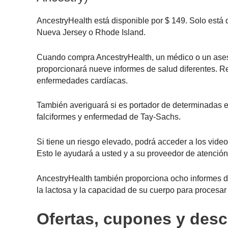
AncestryHealth está disponible por $ 149. Solo está
Nueva Jersey o Rhode Island.
Cuando compra AncestryHealth, un médico o un asesor
proporcionará nueve informes de salud diferentes. Re
enfermedades cardíacas.
También averiguará si es portador de determinadas e
falciformes y enfermedad de Tay-Sachs.
Si tiene un riesgo elevado, podrá acceder a los video
Esto le ayudará a usted y a su proveedor de atenció
AncestryHealth también proporciona ocho informes de 
la lactosa y la capacidad de su cuerpo para procesar 
Ofertas, cupones y des