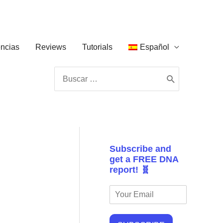
ncias
Reviews
Tutorials
Español
Buscar
por:
Subscribe and
get a FREE DNA
report! 🧬