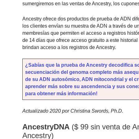
sumergiremos en las ventas de Ancestry, los cupones
Ancestry ofrece dos productos de prueba de ADN dif
los clientes envían su muestra de ADN a través de un
membresías que permiten el acceso a registros histór
de 14 días que ofrece acceso gratuito a este histori
brindan acceso a los registros de Ancestry.
¿Sabías que la prueba de Ancestry decodifica s
secuenciación del genoma completo más asequib
de su ADN autosómico, ADN mitocondrial y el c
aprender más sobre su ascendencia y sus conexi
para obtener más información!
Actualizado 2020 por Christina Swords, Ph.D.
AncestryDNA
($ 99 sin venta de A
Ancestry)