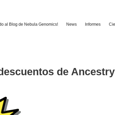
do al Blog de Nebula Genomics!
News
Informes
Cie
 descuentos de Ancestry