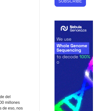
SUBSCRIBE
de del
100 millones
s de eso, nos