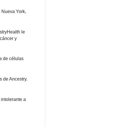
n Nueva York,
stryHealth le
 cáncer y
a de células
s de Ancestry.
intolerante a