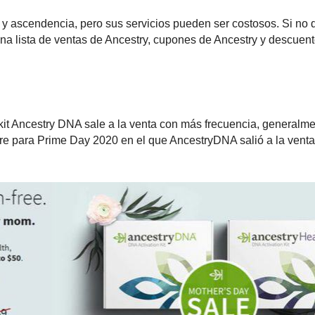
 y ascendencia, pero sus servicios pueden ser costosos. Si no
una lista de ventas de Ancestry, cupones de Ancestry y descuen
l kit Ancestry DNA sale a la venta con más frecuencia, generalm
bre para Prime Day 2020 en el que AncestryDNA salió a la vent