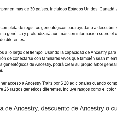
prar en más de 30 países, incluidos Estados Unidos, Canadá, A
completa de registros genealógicos para ayudarlo a descubrir s
tnia genética y profundizará aún más con información sobre el 
o diferentes.
a lo largo del tiempo. Usando la capacidad de Ancestry para i
ción de conectarse con familiares vivos que también sean miem
os genealógicos de Ancestry, podrá crear su propio árbol geneal
r.
ener acceso a Ancestry Traits por $ 20 adicionales cuando comp
 26 rasgos genéticos diferentes. Incluye rasgos como el color 
ta de Ancestry, descuento de Ancestry o c