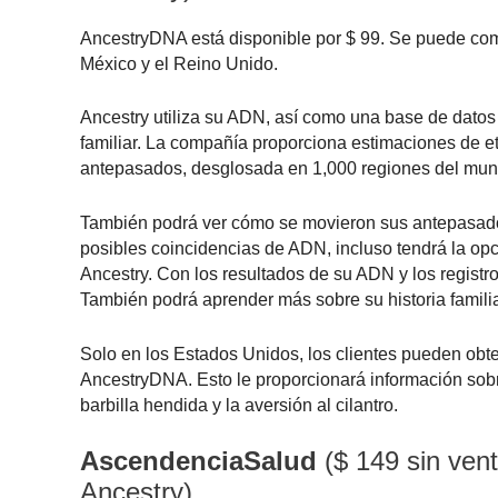
AncestryDNA está disponible por $ 99. Se puede com
México y el Reino Unido.
Ancestry utiliza su ADN, así como una base de datos 
familiar. La compañía proporciona estimaciones de e
antepasados, desglosada en 1,000 regiones del mund
También podrá ver cómo se movieron sus antepasados 
posibles coincidencias de ADN, incluso tendrá la op
Ancestry. Con los resultados de su ADN y los registr
También podrá aprender más sobre su historia familia
Solo en los Estados Unidos, los clientes pueden obt
AncestryDNA. Esto le proporcionará información sobre
barbilla hendida y la aversión al cilantro.
AscendenciaSalud
($ 149 sin ven
Ancestry)