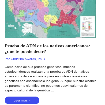
le
dice?
Prueba de ADN de los nativos americanos:
¿qué te puede decir?
Por
Christina Swords, Ph.D.
Como parte de sus pruebas genéticas, muchos
estadounidenses realizan una prueba de ADN de nativos
americanos de ascendencia para encontrar conexiones
genéticas con ascendencia indígena. Aunque nuestro alcance
es puramente científico, no podemos desvincularnos del
aspecto cultural de la genética …
Prueba
Leer más »
de