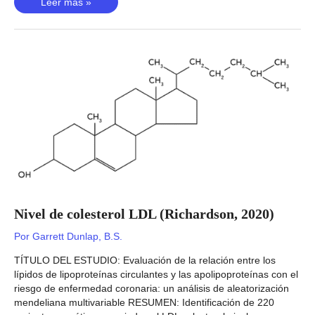
Errores
Leer más »
refractivos
(Hysi,
2020)
Nivel de colesterol LDL (Richardson, 2020)
Por
Garrett Dunlap, B.S.
TÍTULO DEL ESTUDIO: Evaluación de la relación entre los
lípidos de lipoproteínas circulantes y las apolipoproteínas con el
riesgo de enfermedad coronaria: un análisis de aleatorización
mendeliana multivariable RESUMEN: Identificación de 220