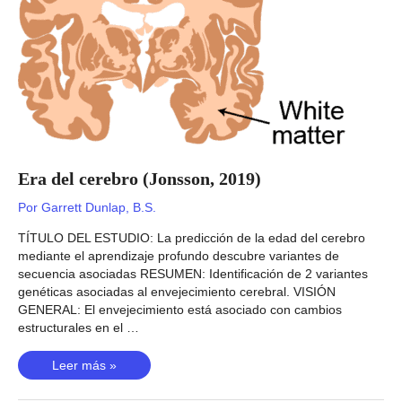
Era del cerebro (Jonsson, 2019)
Por
Garrett Dunlap, B.S.
TÍTULO DEL ESTUDIO: La predicción de la edad del cerebro
mediante el aprendizaje profundo descubre variantes de
secuencia asociadas RESUMEN: Identificación de 2 variantes
genéticas asociadas al envejecimiento cerebral. VISIÓN
GENERAL: El envejecimiento está asociado con cambios
estructurales en el …
Era
Leer más »
del
cerebro