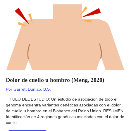
pubertad
masculina
(Hollis,
2020)
Dolor de cuello u hombro (Meng, 2020)
Por
Garrett Dunlap, B.S.
TÍTULO DEL ESTUDIO: Un estudio de asociación de todo el
genoma encuentra variantes genéticas asociadas con el dolor
de cuello u hombro en el Biobanco del Reino Unido. RESUMEN:
Identificación de 4 regiones genéticas asociadas con el dolor de
cuello …