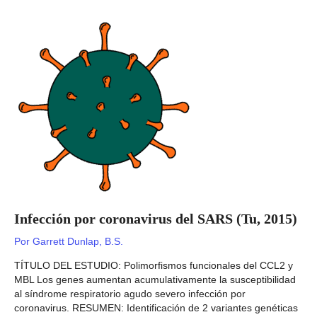
(Jonsson,
2019)
Infección por coronavirus del SARS (Tu, 2015)
Por
Garrett Dunlap, B.S.
TÍTULO DEL ESTUDIO: Polimorfismos funcionales del CCL2 y
MBL Los genes aumentan acumulativamente la susceptibilidad
al síndrome respiratorio agudo severo infección por
coronavirus. RESUMEN: Identificación de 2 variantes genéticas