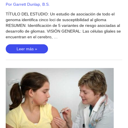
Por
Garrett Dunlap, B.S.
TÍTULO DEL ESTUDIO: Un estudio de asociación de todo el
genoma identifica cinco loci de susceptibilidad al glioma
RESUMEN: Identificación de 5 variantes de riesgo asociadas al
desarrollo de gliomas. VISIÓN GENERAL: Las células gliales se
encuentran en el cerebro, …
Glioma
Leer más »
(Shete,
2009)