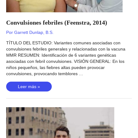
Convulsiones febriles (Feenstra, 2014)
Por
Garrett Dunlap, B.S.
TÍTULO DEL ESTUDIO: Variantes comunes asociadas con
convulsiones febriles generales y relacionadas con la vacuna
MMR RESUMEN: Identificación de 6 variantes genéticas
asociadas con febril convulsiones. VISIÓN GENERAL: En los
niños pequeños, las fiebres altas pueden provocar
convulsiones, provocando temblores …
Convulsiones
Leer más »
febriles
(Feenstra,
2014)