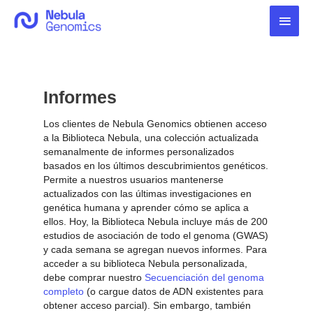
Ir
Men
al
contenido
princ
Informes
Los clientes de Nebula Genomics obtienen acceso
a la Biblioteca Nebula, una colección actualizada
semanalmente de informes personalizados
basados en los últimos descubrimientos genéticos.
Permite a nuestros usuarios mantenerse
actualizados con las últimas investigaciones en
genética humana y aprender cómo se aplica a
ellos. Hoy, la Biblioteca Nebula incluye más de 200
estudios de asociación de todo el genoma (GWAS)
y cada semana se agregan nuevos informes. Para
acceder a su biblioteca Nebula personalizada,
debe comprar nuestro
Secuenciación del genoma
completo
(o cargue datos de ADN existentes para
obtener acceso parcial). Sin embargo, también