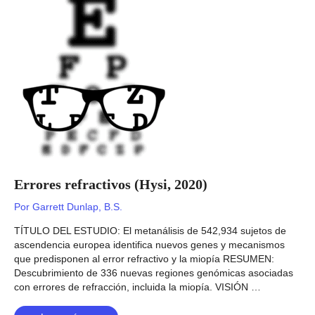
(Meng,
2020)
Errores refractivos (Hysi, 2020)
Por
Garrett Dunlap, B.S.
TÍTULO DEL ESTUDIO: El metanálisis de 542,934 sujetos de
ascendencia europea identifica nuevos genes y mecanismos
que predisponen al error refractivo y la miopía RESUMEN:
Descubrimiento de 336 nuevas regiones genómicas asociadas
con errores de refracción, incluida la miopía. VISIÓN …