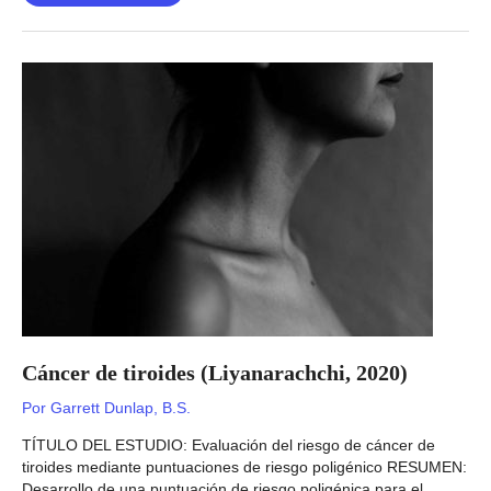
idiopática
adolescente
(Kou,
2019)
Cáncer de tiroides (Liyanarachchi, 2020)
Por
Garrett Dunlap, B.S.
TÍTULO DEL ESTUDIO: Evaluación del riesgo de cáncer de
tiroides mediante puntuaciones de riesgo poligénico RESUMEN:
Desarrollo de una puntuación de riesgo poligénica para el