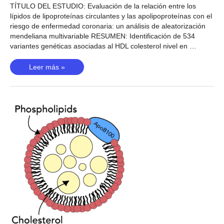
TÍTULO DEL ESTUDIO: Evaluación de la relación entre los
lípidos de lipoproteínas circulantes y las apolipoproteínas con el
riesgo de enfermedad coronaria: un análisis de aleatorización
mendeliana multivariable RESUMEN: Identificación de 534
variantes genéticas asociadas al HDL colesterol nivel en …
Nivel
Leer más »
de
colesterol
HDL
(Richardson,
2020)