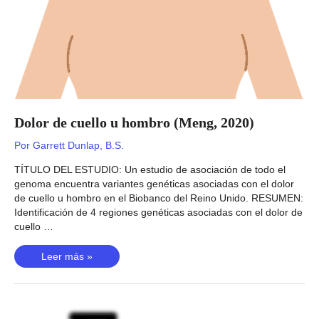
Dolor de cuello u hombro (Meng, 2020)
Por
Garrett Dunlap, B.S.
TÍTULO DEL ESTUDIO: Un estudio de asociación de todo el
genoma encuentra variantes genéticas asociadas con el dolor
de cuello u hombro en el Biobanco del Reino Unido. RESUMEN:
Identificación de 4 regiones genéticas asociadas con el dolor de
cuello …
Dolor
Leer más »
de
cuello
u
hombro