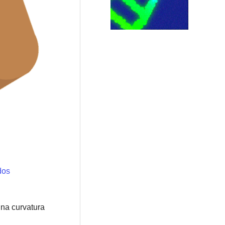
dos
una curvatura