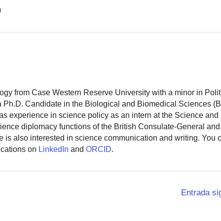
0
logy from Case Western Reserve University with a minor in Polit
 a Ph.D. Candidate in the Biological and Biomedical Sciences (
as experience in science policy as an intern at the Science and
ience diplomacy functions of the British Consulate-General and
 is also interested in science communication and writing. You
ications on
LinkedIn
and
ORCID
.
Entrada si