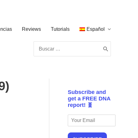
ncias
Reviews
Tutorials
Español
Buscar
por:
9)
Subscribe and
get a FREE DNA
report! 🧬