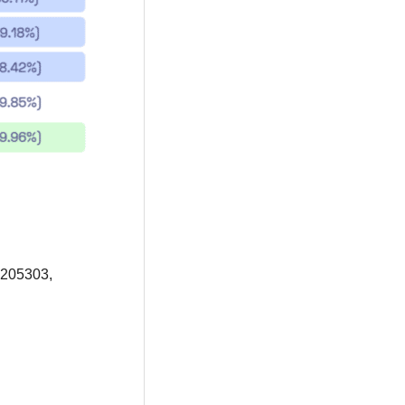
1205303,