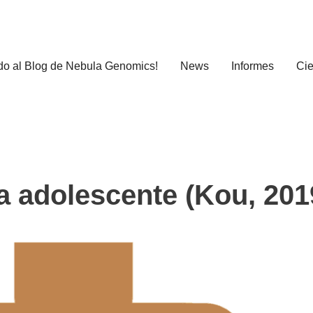
do al Blog de Nebula Genomics!
News
Informes
Cie
ca adolescente (Kou, 201