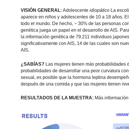
VISIÓN GENERAL:
Adolescente
idiopático
La escoli
aparece en niños y adolescentes de 10 a 18 años. E
todo el mundo. De hecho, ~ 30% de las personas con A
genética juega un papel en el desarrollo de AIS. Par
la información genética de 79.211 individuos japones
significativamente con AIS, 14 de las cuales son nue
AIS.
¿SABÍAS?
Las mujeres tienen más probabilidades d
probabilidades de desarrollar una peor curvatura con
sexual, es posible que la hormona leptina desempeñe 
después de una comida y que las mujeres tienen nive
RESULTADOS DE LA MUESTRA:
Más información 