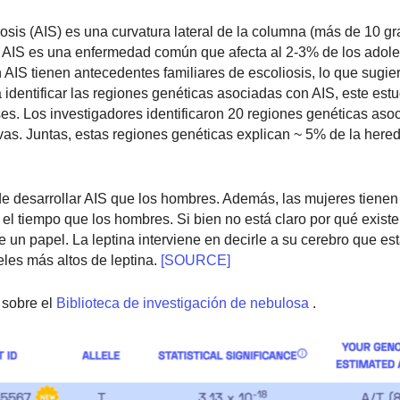
osis (AIS) es una curvatura lateral de la columna (más de 10 g
l AIS es una enfermedad común que afecta al 2-3% de los adol
IS tienen antecedentes familiares de escoliosis, lo que sugie
a identificar las regiones genéticas asociadas con AIS, este es
es. Los investigadores identificaron 20 regiones genéticas aso
vas. Juntas, estas regiones genéticas explican ~ 5% de la here
e desarrollar AIS que los hombres. Además, las mujeres tiene
 el tiempo que los hombres. Si bien no está claro por qué exist
un papel. La leptina interviene en decirle a su cerebro que est
les más altos de leptina.
[SOURCE]
sobre el
Biblioteca de investigación de nebulosa
.