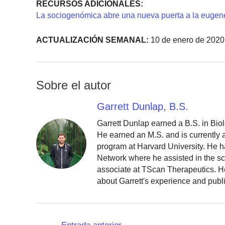
RECURSOS ADICIONALES:
La sociogenómica abre una nueva puerta a la eugen
ACTUALIZACIÓN SEMANAL:
10 de enero de 2020
Sobre el autor
Garrett Dunlap, B.S.
Garrett Dunlap earned a B.S. in Bio
He earned an M.S. and is currently
program at Harvard University. He h
Network where he assisted in the sc
associate at TScan Therapeutics. He
about Garrett's experience and publ
Navegación