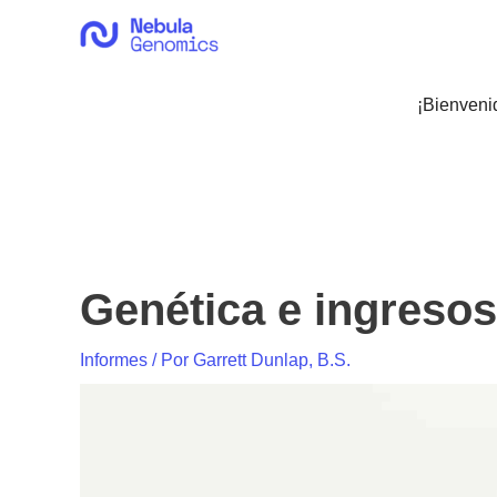
Ir
al
contenido
¡Bienveni
Genética e ingresos 
Informes
/ Por
Garrett Dunlap, B.S.