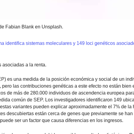
de Fabian Blank en Unsplash.
ma identifica sistemas moleculares y 149 loci genéticos asociad
 asociadas a la renta.
) es una medida de la posición económica y social de un indi
pero las contribuciones genéticas a este efecto no están bien 
icos de más de 280.000 individuos de ascendencia europea par
medida común de SEP. Los investigadores identificaron 149 ubic
 estas variantes pueden explicar aproximadamente el 7% de la 
antes descubiertas están cerca de genes que previamente se han
a puede ser un factor que causa diferencias en los ingresos.