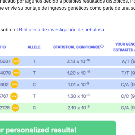
iticado por algunos debido a posibles resultados distópicos. P
que envíe su puntaje de ingresos genéticos como parte de una so
sobre el
Biblioteca de investigación de nebulosa
.