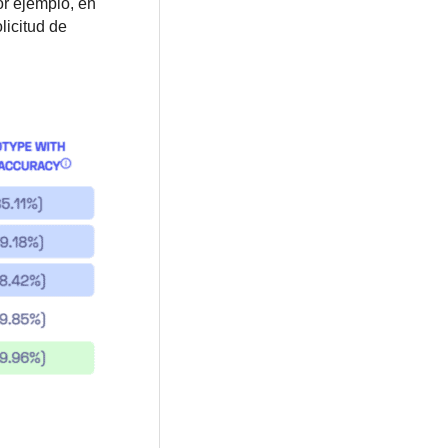
or ejemplo, en
licitud de