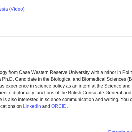
esia (Vídeo)
logy from Case Western Reserve University with a minor in Polit
 a Ph.D. Candidate in the Biological and Biomedical Sciences (
as experience in science policy as an intern at the Science and
ience diplomacy functions of the British Consulate-General and
 is also interested in science communication and writing. You
ications on
LinkedIn
and
ORCID
.