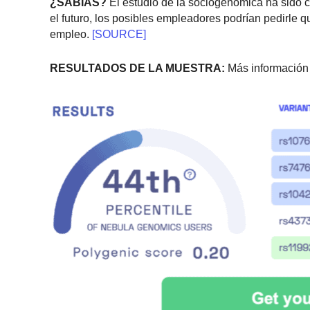
¿SABÍAS?
El estudio de la sociogenómica ha sido cr
el futuro, los posibles empleadores podrían pedirle 
empleo.
[SOURCE]
RESULTADOS DE LA MUESTRA:
Más información 