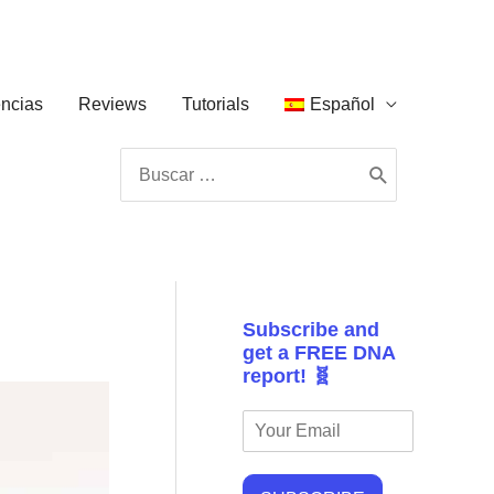
ncias
Reviews
Tutorials
Español
Buscar
por:
Subscribe and
get a FREE DNA
report! 🧬