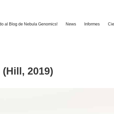
do al Blog de Nebula Genomics!
News
Informes
Cie
(Hill, 2019)