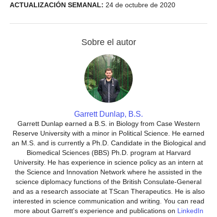
ACTUALIZACIÓN SEMANAL:
24 de octubre de 2020
Sobre el autor
Garrett Dunlap, B.S.
Garrett Dunlap earned a B.S. in Biology from Case Western
Reserve University with a minor in Political Science. He earned
an M.S. and is currently a Ph.D. Candidate in the Biological and
Biomedical Sciences (BBS) Ph.D. program at Harvard
University. He has experience in science policy as an intern at
the Science and Innovation Network where he assisted in the
science diplomacy functions of the British Consulate-General
and as a research associate at TScan Therapeutics. He is also
interested in science communication and writing. You can read
more about Garrett's experience and publications on
LinkedIn