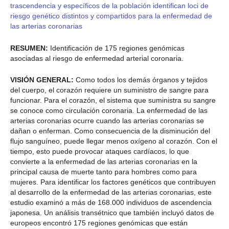
trascendencia y específicos de la población identifican loci de
riesgo genético distintos y compartidos para la enfermedad de
las arterias coronarias
RESUMEN:
Identificación de 175 regiones genómicas
asociadas al riesgo de enfermedad arterial coronaria.
VISIÓN GENERAL:
Como todos los demás órganos y tejidos
del cuerpo, el corazón requiere un suministro de sangre para
funcionar. Para el corazón, el sistema que suministra su sangre
se conoce como circulación coronaria. La enfermedad de las
arterias coronarias ocurre cuando las arterias coronarias se
dañan o enferman. Como consecuencia de la disminución del
flujo sanguíneo, puede llegar menos oxígeno al corazón. Con el
tiempo, esto puede provocar ataques cardíacos, lo que
convierte a la enfermedad de las arterias coronarias en la
principal causa de muerte tanto para hombres como para
mujeres. Para identificar los factores genéticos que contribuyen
al desarrollo de la enfermedad de las arterias coronarias, este
estudio examinó a más de 168.000 individuos de ascendencia
japonesa. Un análisis transétnico que también incluyó datos de
europeos encontró 175 regiones genómicas que están