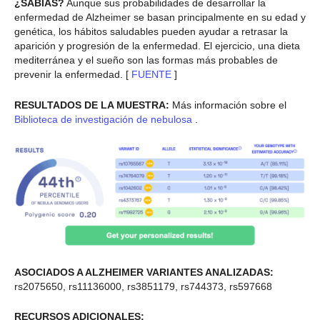
¿SABÍAS?
Aunque sus probabilidades de desarrollar la
enfermedad de Alzheimer se basan principalmente en su edad y
genética, los hábitos saludables pueden ayudar a retrasar la
aparición y progresión de la enfermedad. El ejercicio, una dieta
mediterránea y el sueño son las formas más probables de
prevenir la enfermedad. [
FUENTE
]
RESULTADOS DE LA MUESTRA:
Más información sobre el
Biblioteca de investigación de nebulosa
.
ASOCIADOS A ALZHEIMER
VARIANTES ANALIZADAS:
rs2075650, rs11136000, rs3851179, rs744373, rs597668
RECURSOS ADICIONALES: