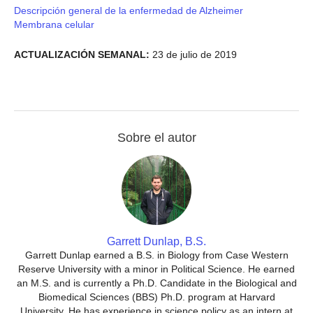
Descripción general de la enfermedad de Alzheimer
Membrana celular
ACTUALIZACIÓN SEMANAL:
23 de julio de 2019
Sobre el autor
Garrett Dunlap, B.S.
Garrett Dunlap earned a B.S. in Biology from Case Western
Reserve University with a minor in Political Science. He earned
an M.S. and is currently a Ph.D. Candidate in the Biological and
Biomedical Sciences (BBS) Ph.D. program at Harvard
University. He has experience in science policy as an intern at