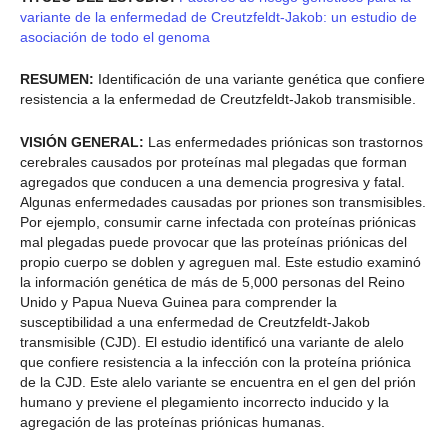
variante de la enfermedad de Creutzfeldt-Jakob: un estudio de
asociación de todo el genoma
RESUMEN:
Identificación de una variante genética que confiere
resistencia a la enfermedad de Creutzfeldt-Jakob transmisible.
VISIÓN GENERAL:
Las enfermedades priónicas son trastornos
cerebrales causados por proteínas mal plegadas que forman
agregados que conducen a una demencia progresiva y fatal.
Algunas enfermedades causadas por priones son transmisibles.
Por ejemplo, consumir carne infectada con proteínas priónicas
mal plegadas puede provocar que las proteínas priónicas del
propio cuerpo se doblen y agreguen mal. Este estudio examinó
la información genética de más de 5,000 personas del Reino
Unido y Papua Nueva Guinea para comprender la
susceptibilidad a una enfermedad de Creutzfeldt-Jakob
transmisible (CJD). El estudio identificó una variante de alelo
que confiere resistencia a la infección con la proteína priónica
de la CJD. Este alelo variante se encuentra en el gen del prión
humano y previene el plegamiento incorrecto inducido y la
agregación de las proteínas priónicas humanas.