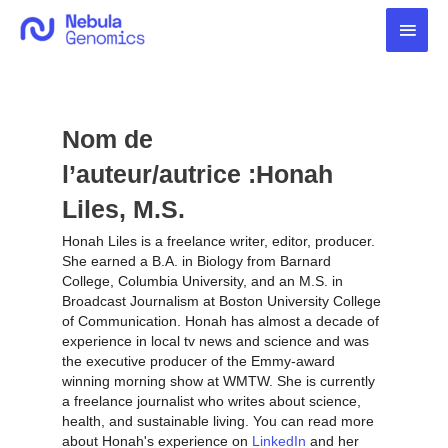
Aller
Men
au
contenu
princ
Nom de
l’auteur/autrice :Honah
Liles, M.S.
Honah Liles is a freelance writer, editor, producer.
She earned a B.A. in Biology from Barnard
College, Columbia University, and an M.S. in
Broadcast Journalism at Boston University College
of Communication. Honah has almost a decade of
experience in local tv news and science and was
the executive producer of the Emmy-award
winning morning show at WMTW. She is currently
a freelance journalist who writes about science,
health, and sustainable living. You can read more
about Honah's experience on
LinkedIn
and her