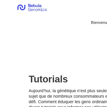
Aller
au
contenu
Bienvenu
Tutorials
Aujourd’hui, la génétique n’est plus seu
sujet que de nombreux consommateurs et 
défi. Comment éduquer les gens ordinair