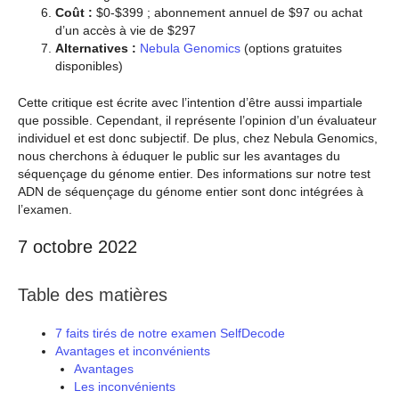
Coût :
$0-$399 ; abonnement annuel de $97 ou achat
d’un accès à vie de $297
Alternatives :
Nebula Genomics
(options gratuites
disponibles)
Cette critique est écrite avec l’intention d’être aussi impartiale
que possible. Cependant, il représente l’opinion d’un évaluateur
individuel et est donc subjectif. De plus, chez Nebula Genomics,
nous cherchons à éduquer le public sur les avantages du
séquençage du génome entier. Des informations sur notre test
ADN de séquençage du génome entier sont donc intégrées à
l’examen.
7 octobre 2022
Table des matières
7 faits tirés de notre examen SelfDecode
Avantages et inconvénients
Avantages
Les inconvénients