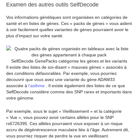
Examen des autres outils SelfDecode
Vos informations génétiques sont organisées en catégories de
santé et en listes de gènes. Ces « packs de gènes » vous aident
à voir facilement quelles variantes de gènes pourraient avoir le
plus d’impact sur votre santé.
SelfDecode GenePacks catégorise les gènes et les variants
Il existe des listes de soi-disant « mauvais gènes » associés à
des conditions défavorables. Par exemple, vous pourriez
découvrir que vous avez une variante du gène ADAM33
associée à
l’asthme
. Il existe également des listes de ce que
SelfDecode considère comme des SNP rares et importants dans
votre génome.
Par exemple, sous le sujet « Vieillissement » et la catégorie
« Vue », vous pouvez avoir certains allèles pour le SNP
rs6726395. Ces allèles pourraient vous exposer à un risque
accru de dégénérescence maculaire liée à l’âge. Autrement dit,
vous pourriez risquer de perdre la vue en vieillissant.