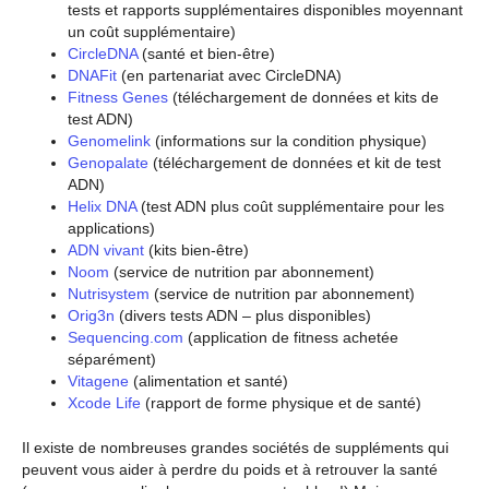
tests et rapports supplémentaires disponibles moyennant
un coût supplémentaire)
CircleDNA
(santé et bien-être)
DNAFit
(en partenariat avec CircleDNA)
Fitness Genes
(téléchargement de données et kits de
test ADN)
Genomelink
(informations sur la condition physique)
Genopalate
(téléchargement de données et kit de test
ADN)
Helix DNA
(test ADN plus coût supplémentaire pour les
applications)
ADN vivant
(kits bien-être)
Noom
(service de nutrition par abonnement)
Nutrisystem
(service de nutrition par abonnement)
Orig3n
(divers tests ADN – plus disponibles)
Sequencing.com
(application de fitness achetée
séparément)
Vitagene
(alimentation et santé)
Xcode Life
(rapport de forme physique et de santé)
Il existe de nombreuses grandes sociétés de suppléments qui
peuvent vous aider à perdre du poids et à retrouver la santé