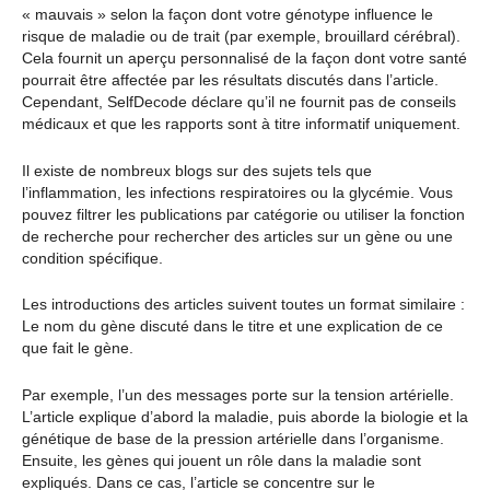
« mauvais » selon la façon dont votre génotype influence le
risque de maladie ou de trait (par exemple, brouillard cérébral).
Cela fournit un aperçu personnalisé de la façon dont votre santé
pourrait être affectée par les résultats discutés dans l’article.
Cependant, SelfDecode déclare qu’il ne fournit pas de conseils
médicaux et que les rapports sont à titre informatif uniquement.
Il existe de nombreux blogs sur des sujets tels que
l’inflammation, les infections respiratoires ou la glycémie. Vous
pouvez filtrer les publications par catégorie ou utiliser la fonction
de recherche pour rechercher des articles sur un gène ou une
condition spécifique.
Les introductions des articles suivent toutes un format similaire :
Le nom du gène discuté dans le titre et une explication de ce
que fait le gène.
Par exemple, l’un des messages porte sur la tension artérielle.
L’article explique d’abord la maladie, puis aborde la biologie et la
génétique de base de la pression artérielle dans l’organisme.
Ensuite, les gènes qui jouent un rôle dans la maladie sont
expliqués. Dans ce cas, l’article se concentre sur le