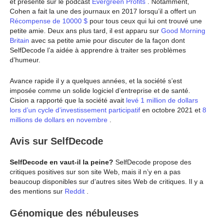
et présenté sur le podcast
Evergreen Profits
. Notamment,
Cohen a fait la une des journaux en 2017 lorsqu’il a offert un
Récompense de 10000 $
pour tous ceux qui lui ont trouvé une
petite amie. Deux ans plus tard, il est apparu sur
Good Morning
Britain
avec sa petite amie pour discuter de la façon dont
SelfDecode l’a aidée à apprendre à traiter ses problèmes
d’humeur.
Avance rapide il y a quelques années, et la société s’est
imposée comme un solide logiciel d’entreprise et de santé.
Cision a rapporté que la société avait
levé 1 million de dollars
lors d’un cycle d’investissement participatif
en octobre 2021 et
8
millions de dollars en novembre
.
Avis sur SelfDecode
SelfDecode en vaut-il la peine?
SelfDecode propose des
critiques positives sur son site Web, mais il n’y en a pas
beaucoup disponibles sur d’autres sites Web de critiques. Il y a
des mentions sur
Reddit
.
Génomique des nébuleuses