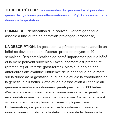
TITRE DE L’ÉTUDE:
Les variantes du génome fœtal près des
gènes de cytokines pro-inflammatoires sur 2q13 s’associent à la
durée de la gestation
SOMMAIRE:
Identification d’un nouveau variant génétique
associé à une durée de gestation prolongée (grossesse).
LA DESCRIPTION:
La gestation, la période pendant laquelle un
bébé se développe dans l’utérus, prend en moyenne 40
semaines. Des complications de santé importantes pour le bébé
et la mère peuvent survenir si l’accouchement est prématuré
(prématuré) ou retardé (post-terme). Alors que des études
antérieures ont examiné l’influence de la génétique de la mère
sur la durée de la gestation, aucune n’a étudié la contribution de
la génétique du fœtus. Cette étude d’association à l’échelle du
génome a analysé les données génétiques de 93 980 bébés
d’ascendance européenne et a trouvé une variante génétique
en corrélation avec la naissance post-terme. Cette variante est
située à proximité de plusieurs gènes impliqués dans
l’inflammation, ce qui suggère que le système immunitaire
pourrait jouer un rôle dans la détermination de la durée de la