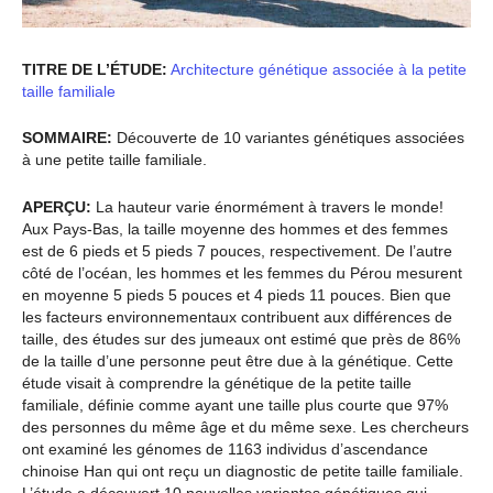
TITRE DE L’ÉTUDE:
Architecture génétique associée à la petite
taille familiale
SOMMAIRE:
Découverte de 10 variantes génétiques associées
à une petite taille familiale.
APERÇU:
La hauteur varie énormément à travers le monde!
Aux Pays-Bas, la taille moyenne des hommes et des femmes
est de 6 pieds et 5 pieds 7 pouces, respectivement. De l’autre
côté de l’océan, les hommes et les femmes du Pérou mesurent
en moyenne 5 pieds 5 pouces et 4 pieds 11 pouces. Bien que
les facteurs environnementaux contribuent aux différences de
taille, des études sur des jumeaux ont estimé que près de 86%
de la taille d’une personne peut être due à la génétique. Cette
étude visait à comprendre la génétique de la petite taille
familiale, définie comme ayant une taille plus courte que 97%
des personnes du même âge et du même sexe. Les chercheurs
ont examiné les génomes de 1163 individus d’ascendance
chinoise Han qui ont reçu un diagnostic de petite taille familiale.
L’étude a découvert 10 nouvelles variantes génétiques qui