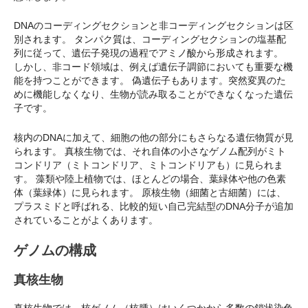
DNAのコーディングセクションと非コーディングセクションは区
別されます。 タンパク質は、コーディングセクションの塩基配
列に従って、遺伝子発現の過程でアミノ酸から形成されます。
しかし、非コード領域は、例えば遺伝子調節においても重要な機
能を持つことができます。 偽遺伝子もあります。突然変異のた
めに機能しなくなり、生物が読み取ることができなくなった遺伝
子です。
核内のDNAに加えて、細胞の他の部分にもさらなる遺伝物質が見
られます。 真核生物では、それ自体の小さなゲノム配列がミト
コンドリア（ミトコンドリア、ミトコンドリアも）に見られま
す。 藻類や陸上植物では、ほとんどの場合、葉緑体や他の色素
体（葉緑体）に見られます。 原核生物（細菌と古細菌）には、
プラスミドと呼ばれる、比較的短い自己完結型のDNA分子が追加
されていることがよくあります。
ゲノムの構成
真核生物