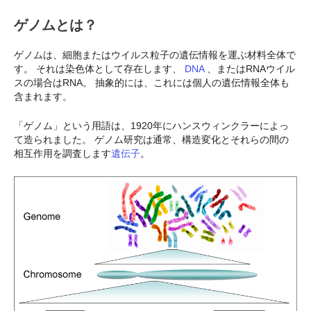
ゲノムとは？
ゲノムは、細胞またはウイルス粒子の遺伝情報を運ぶ材料全体で
す。 それは染色体として存在します、
DNA
、またはRNAウイル
スの場合はRNA。 抽象的には、これには個人の遺伝情報全体も
含まれます。
「ゲノム」という用語は、1920年にハンスウィンクラーによっ
て造られました。 ゲノム研究は通常、構造変化とそれらの間の
相互作用を調査します
遺伝子
。