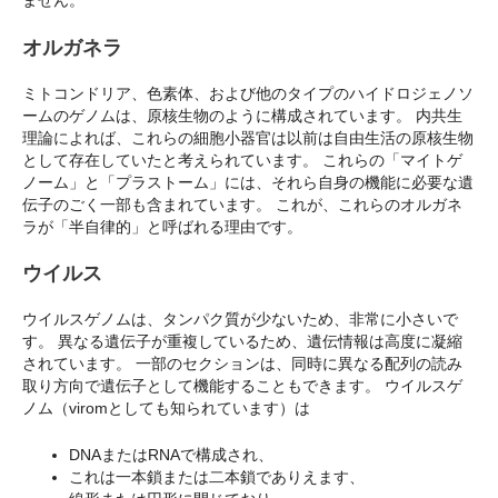
ません。
オルガネラ
ミトコンドリア、色素体、および他のタイプのハイドロジェノソ
ームのゲノムは、原核生物のように構成されています。 内共生
理論によれば、これらの細胞小器官は以前は自由生活の原核生物
として存在していたと考えられています。 これらの「マイトゲ
ノーム」と「プラストーム」には、それら自身の機能に必要な遺
伝子のごく一部も含まれています。 これが、これらのオルガネ
ラが「半自律的」と呼ばれる理由です。
ウイルス
ウイルスゲノムは、タンパク質が少ないため、非常に小さいで
す。 異なる遺伝子が重複しているため、遺伝情報は高度に凝縮
されています。 一部のセクションは、同時に異なる配列の読み
取り方向で遺伝子として機能することもできます。 ウイルスゲ
ノム（viromとしても知られています）は
DNAまたはRNAで構成され、
これは一本鎖または二本鎖でありえます、