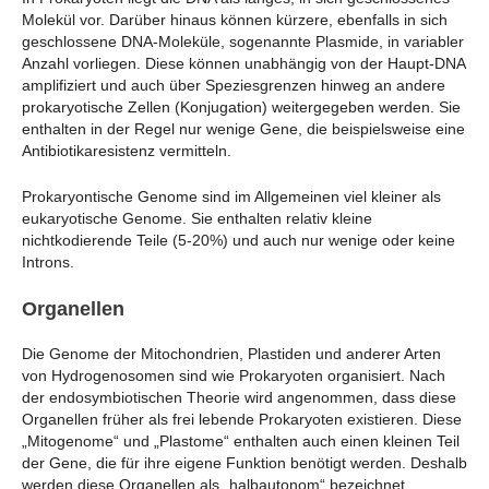
Molekül vor. Darüber hinaus können kürzere, ebenfalls in sich
geschlossene DNA-Moleküle, sogenannte Plasmide, in variabler
Anzahl vorliegen. Diese können unabhängig von der Haupt-DNA
amplifiziert und auch über Speziesgrenzen hinweg an andere
prokaryotische Zellen (Konjugation) weitergegeben werden. Sie
enthalten in der Regel nur wenige Gene, die beispielsweise eine
Antibiotikaresistenz vermitteln.
Prokaryontische Genome sind im Allgemeinen viel kleiner als
eukaryotische Genome. Sie enthalten relativ kleine
nichtkodierende Teile (5-20%) und auch nur wenige oder keine
Introns.
Organellen
Die Genome der Mitochondrien, Plastiden und anderer Arten
von Hydrogenosomen sind wie Prokaryoten organisiert. Nach
der endosymbiotischen Theorie wird angenommen, dass diese
Organellen früher als frei lebende Prokaryoten existieren. Diese
„Mitogenome“ und „Plastome“ enthalten auch einen kleinen Teil
der Gene, die für ihre eigene Funktion benötigt werden. Deshalb
werden diese Organellen als „halbautonom“ bezeichnet.