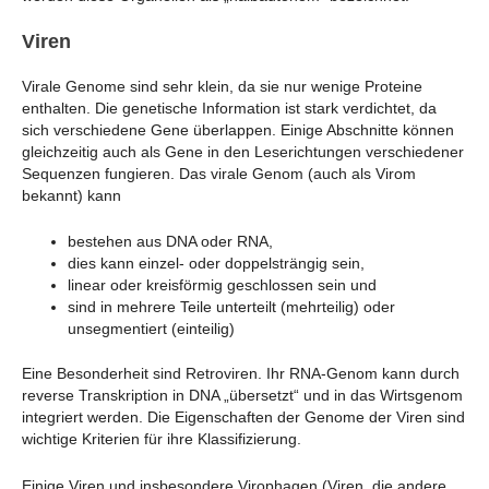
Viren
Virale Genome sind sehr klein, da sie nur wenige Proteine
enthalten. Die genetische Information ist stark verdichtet, da
sich verschiedene Gene überlappen. Einige Abschnitte können
gleichzeitig auch als Gene in den Leserichtungen verschiedener
Sequenzen fungieren. Das virale Genom (auch als Virom
bekannt) kann
bestehen aus DNA oder RNA,
dies kann einzel- oder doppelsträngig sein,
linear oder kreisförmig geschlossen sein und
sind in mehrere Teile unterteilt (mehrteilig) oder
unsegmentiert (einteilig)
Eine Besonderheit sind Retroviren. Ihr RNA-Genom kann durch
reverse Transkription in DNA „übersetzt“ und in das Wirtsgenom
integriert werden. Die Eigenschaften der Genome der Viren sind
wichtige Kriterien für ihre Klassifizierung.
Einige Viren und insbesondere Virophagen (Viren, die andere