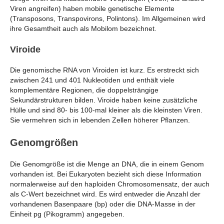
Viren angreifen) haben mobile genetische Elemente
(Transposons, Transpovirons, Polintons). Im Allgemeinen wird
ihre Gesamtheit auch als Mobilom bezeichnet.
Viroide
Die genomische RNA von Viroiden ist kurz. Es erstreckt sich
zwischen 241 und 401 Nukleotiden und enthält viele
komplementäre Regionen, die doppelsträngige
Sekundärstrukturen bilden. Viroide haben keine zusätzliche
Hülle und sind 80- bis 100-mal kleiner als die kleinsten Viren.
Sie vermehren sich in lebenden Zellen höherer Pflanzen.
Genomgrößen
Die Genomgröße ist die Menge an DNA, die in einem Genom
vorhanden ist. Bei Eukaryoten bezieht sich diese Information
normalerweise auf den haploiden Chromosomensatz, der auch
als C-Wert bezeichnet wird. Es wird entweder die Anzahl der
vorhandenen Basenpaare (bp) oder die DNA-Masse in der
Einheit pg (Pikogramm) angegeben.