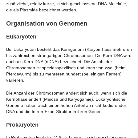
zusätzliche, relativ kurze, in sich geschlossene DNA-Moleküle,
die als Plasmide bezeichnet werden.
Organisation von Genomen
Eukaryoten
Bei Eukaryoten besteht das Kerngenom (Karyom) aus mehreren
bis zahlreichen strangartigen Chromosomen. Die Kern-DNA wird
auch als Kern-DNA (nDNA) bezeichnet. Die Anzahl der
Chromosomen ist speziesspezifisch und kann von zwei (beim
Pferdewurm) bis zu mehreren hundert (bei einigen Farnen)
variieren.
Die Anzahl der Chromosomen ändert sich auch, wenn sich die
Kernphase ändert (Meiose und Karyogamie). Eukaryontische
Genome haben auch einen hohen Anteil an nicht-kodierender
DNA und die Intron-Exon-Struktur in ihren Genen.
Prokaryoten
In Prokaryoten liegt die DNA als langes, in sich geschlossenes