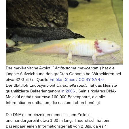
Der mexikanische Axolotl (
Ambystoma mexicanum
) hat die
jüngste Aufzeichnung des größten Genoms bei Wirbeltieren bei
etwa 32 Gbit / s. Quelle:
Emőke Dénes / CC BY-SA 4.0
.
Der Blattfloh Endosymbiont
Carsonella ruddii
hat das kleinste
quantifizierte Bakteriengenom
in 2006
. Sein zirkuläres DNA-
Molekül enthält nur etwa 160.000 Basenpaare, die alle
Informationen enthalten, die es zum Leben benötigt.
Die DNA einer einzelnen menschlichen Zelle ist
aneinandergereiht etwa 1,80 m lang. Theoretisch hat ein
Basenpaar einen Informationsgehalt von 2 Bits, da es 4