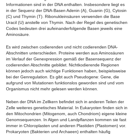
Informationen sind in der DNA enthalten. Insbesondere liegt es
in der Sequenz der DNA-Basen Adenin (A), Guanin (G), Cytosin
(C) und Thymin (T). Ribonukleinsäuren verwenden die Base
Uracil (U) anstelle von Thymin. Nach der Regel des genetischen
Codes bedeuten drei aufeinanderfolgende Basen jeweils eine
Aminosäure.
Es wird zwischen codierenden und nicht codierenden DNA-
Abschnitten unterschieden. Proteine werden aus Aminosäuren
im Verlauf der Genexpression gemäß der Basensequenz der
codierenden Abschnitte gebildet. Nichtkodierende Regionen
können jedoch auch wichtige Funktionen haben, beispielsweise
bei der Genregulation. Es gibt auch Pseudogene: Gene, die
aufgrund von Mutationen funktionslos geworden sind und vom
Organismus nicht mehr gelesen werden können.
Neben der DNA im Zellkern befindet sich in anderen Teilen der
Zelle weiteres genetisches Material. In Eukaryoten finden sich in
den Mitochondrien (Mitogenom, auch Chondriom) eigene kleine
Genomsequenzen. In Algen und Landpflanzen kommen sie fast
immer in Chloroplasten und anderen Plastiden (Plastomen) vor.
Prokaryoten (Bakterien und Archaeen) enthalten häufig