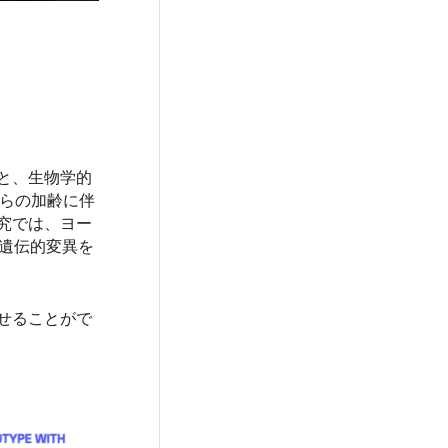
と、生物学的
れらの加齢に伴
究では、ヨー
の遺伝的変異を
せることがで