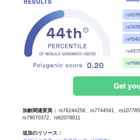
加齢関連変異：
rs76244256、rs7744541、rs10778
rs79070372、rs62078811
追加のリソース：