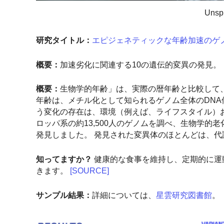
Uns
研究タイトル：
エピジェネティックな年齢加速のゲ
概要：
加速劣化に関連する10の遺伝的変異の発見。
概要：
生物学的年齢」は、実際の暦年齢と比較して
年齢は、メチル化として知られるゲノム全体のDNA
う変化の存在は、環境（例えば、ライフスタイル）
ロッパ系の約13,500人のゲノムを調べ、生物学的
発見しました。 発見された変異体のほとんどは、
知ってますか？
健康的な食事を維持し、定期的に運
きます。
[SOURCE]
サンプル結果：
詳細については、
星雲研究図書館
。