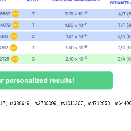
517、rs388649、rs2736099、rs1011267、rs4712953、rs6440