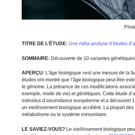
Phot
TITRE DE L’ÉTUDE:
Une méta-analyse d’études d’as
SOMMAIRE:
Découverte de 10 variantes génétiques 
APERÇU:
L’âge biologique »est une mesure de la faç
études ont montré que l’âge biologique peut être est
le génome. La présence de ces modifications associé
exemple, mode de vie) et génétiques. Cette étude d
individus d’ascendance européenne et a découvert 10
un vieillissement biologique accéléré. La plupart de
métabolisme ou le système immunitaire.
LE SAVIEZ-VOUS?
Le vieillissement biologique peut