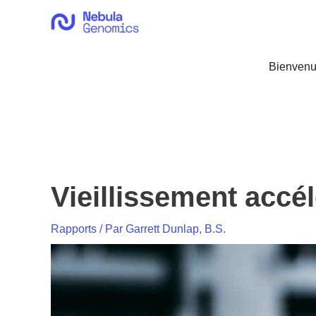
Aller
au
contenu
Bienvenu
Vieillissement accé
Rapports
/ Par
Garrett Dunlap, B.S.