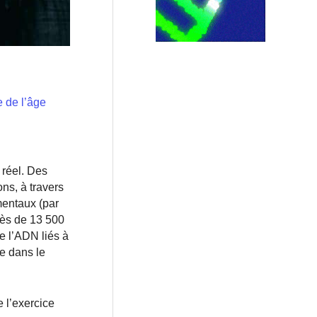
 de l’âge
 réel. Des
ns, à travers
mentaux (par
rès de 13 500
e l’ADN liés à
le dans le
e l’exercice