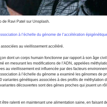
o de Ravi Patel sur Unsplash.
sociation à l’échelle du génome de l’accélération épigénétique
associées au vieillissement accéléré.
on dont un corps humain fonctionne par rapport à son âge civil
imé en mesurant les modifications de l’ADN, appelées méthylatio
es au vieillissement est influencée par des facteurs environne
’association à l’échelle du génome a examiné les génomes de p
 variantes génétiques associées à des profils de méthylation d
s variantes découvertes sont des gènes proches qui jouent un rô
 être ralenti en maintenant une alimentation saine, en faisant d