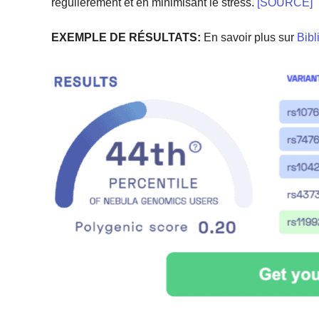
régulièrement et en minimisant le stress.
[SOURCE]
EXEMPLE DE RÉSULTATS:
En savoir plus sur
Bibl