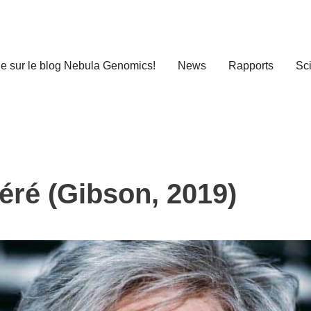
e sur le blog Nebula Genomics!
News
Rapports
Sc
léré (Gibson, 2019)