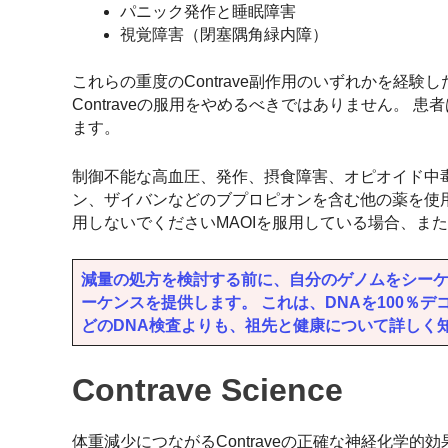
パニック発作と睡眠障害
視覚障害（閉塞隅角緑内障）
これらの重度のContrave副作用のいずれかを経
Contraveの服用をやめるべきではありません。
ます。
制御不能な高血圧、発作、摂食障害、オピオイド中
ン、ザイバンなどのブプロピオンを含む他の薬を使用し
用しないでくださいMAOIを服用している場合、ま
減量の処方を検討する前に、自分のゲノムをシーケンス
ーケンスを提供します。 これは、DNAを100％
どのDNA検査よりも、祖先と健康について詳しく
Contrave Science
体重減少につながるContraveの正確な神経化学的効