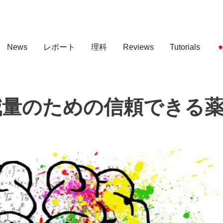
News
レポート
理科
Reviews
Tutorials
ew –減量のための信頼できる