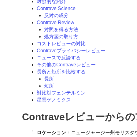
対照的な紹介
Contrave Science
反対の成分
Contrave Review
対照を得る方法
処方箋の取り方
コストレビューの対比
Contraveプライバシーレビュー
ニュースで反論する
その他のContraveレビュー
長所と短所を比較する
長所
短所
対比対フェンテルミン
星雲ゲノミクス
Contraveレビューから
ロケーション
：ニュージャージー州モリスタ