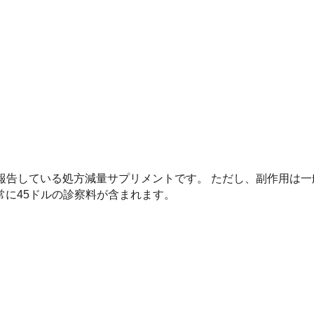
ると報告している処方減量サプリメントです。 ただし、副作用は
に45ドルの診察料が含まれます。