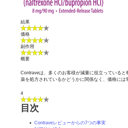
結果
価格
副作用
概要
Contraveは、多くのお客様が減量に役立ってい
薬を処方されているかどうかに関係なく、価格には常
4
目次
Contraveレビューからの7つの事実