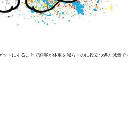
ゲットにすることで顧客が体重を減らすのに役立つ処方減量です。 C