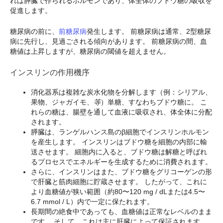
れは膵臓で作られるホルモンであり、体全体のブドウ糖の吸収を
促進します。
糖尿病の前に、
前糖尿病
発生します。 前糖尿病は通常、2型糖尿
病に先行し、見過ごされる傾向があります。 前糖尿病の間、血
糖値は上昇しますが、糖尿病の閾値を超えません。
インスリンの作用機序
消化器系は複雑な炭水化物を分解します（例：シリアル、
果物、ジャガイモ、
等
）単糖、すなわちブドウ糖に。 こ
れらの糖は、腸壁を通して血液に吸収され、体全体に分配
されます。
膵臓は、ランゲルハンス島のβ細胞でインスリンホルモン
を産生します。 インスリンはブドウ糖を細胞の内部に輸
送させます。 細胞内に入ると、ブドウ糖は解糖と呼ばれ
るプロセスでエネルギーを生成するために消費されます。
さらに、インスリンはまた、ブドウ糖をグリコーゲンの形
で肝臓と筋肉細胞に貯蔵させます。 したがって、これに
より血糖値が狭い範囲（約80〜120 mg / dLまたは4.5〜
6.7 mmol / L）内で一定に保たれます。
長期間の絶食中であっても、血糖値は正常なレベルのまま
です。 そして、これは主に肝臓によって保証されます。