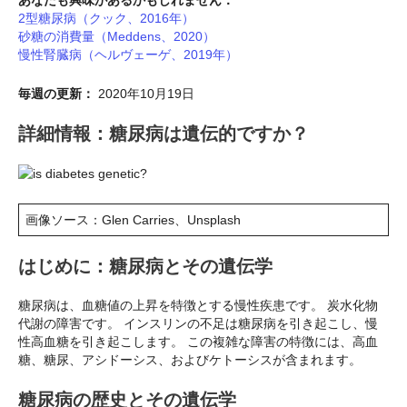
あなたも興味があるかもしれません：
2型糖尿病（クック、2016年）
砂糖の消費量（Meddens、2020）
慢性腎臓病（ヘルヴェーゲ、2019年）
毎週の更新：
2020年10月19日
詳細情報：糖尿病は遺伝的ですか？
画像ソース：Glen Carries、Unsplash
はじめに：糖尿病とその遺伝学
糖尿病は、血糖値の上昇を特徴とする慢性疾患です。 炭水化物
代謝の障害です。 インスリンの不足は糖尿病を引き起こし、慢
性高血糖を引き起こします。 この複雑な障害の特徴には、高血
糖、糖尿、アシドーシス、およびケトーシスが含まれます。
糖尿病の歴史とその遺伝学