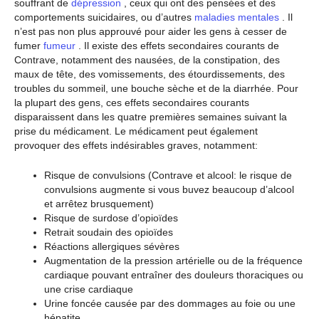
souffrant de
dépression
, ceux qui ont des pensées et des
comportements suicidaires, ou d’autres
maladies mentales
. Il
n’est pas non plus approuvé pour aider les gens à cesser de
fumer
fumeur
. Il existe des effets secondaires courants de
Contrave, notamment des nausées, de la constipation, des
maux de tête, des vomissements, des étourdissements, des
troubles du sommeil, une bouche sèche et de la diarrhée. Pour
la plupart des gens, ces effets secondaires courants
disparaissent dans les quatre premières semaines suivant la
prise du médicament. Le médicament peut également
provoquer des effets indésirables graves, notamment:
Risque de convulsions (Contrave et alcool: le risque de
convulsions augmente si vous buvez beaucoup d’alcool
et arrêtez brusquement)
Risque de surdose d’opioïdes
Retrait soudain des opioïdes
Réactions allergiques sévères
Augmentation de la pression artérielle ou de la fréquence
cardiaque pouvant entraîner des douleurs thoraciques ou
une crise cardiaque
Urine foncée causée par des dommages au foie ou une
hépatite