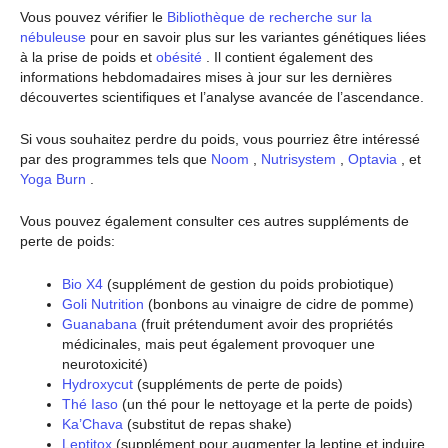
Vous pouvez vérifier le
Bibliothèque de recherche sur la
nébuleuse
pour en savoir plus sur les variantes génétiques liées
à la prise de poids et
obésité
. Il contient également des
informations hebdomadaires mises à jour sur les dernières
découvertes scientifiques et l’analyse avancée de l’ascendance.
Si vous souhaitez perdre du poids, vous pourriez être intéressé
par des programmes tels que
Noom
,
Nutrisystem
,
Optavia
, et
Yoga Burn
.
Vous pouvez également consulter ces autres suppléments de
perte de poids:
Bio X4
(supplément de gestion du poids probiotique)
Goli Nutrition
(bonbons au vinaigre de cidre de pomme)
Guanabana
(fruit prétendument avoir des propriétés
médicinales, mais peut également provoquer une
neurotoxicité)
Hydroxycut
(suppléments de perte de poids)
Thé Iaso
(un thé pour le nettoyage et la perte de poids)
Ka’Chava
(substitut de repas shake)
Leptitox
(supplément pour augmenter la leptine et induire