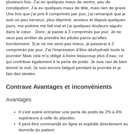
plusieurs fois. J’ai eu quelques maux de ventre, peu de
constipation; J’ai eu quelques maux de tête, mais rien de grave.
Une fois que j’ai pris 4 comprimés par jour, j’ai remarqué que je
suis un peu nerveux, plus déprimé, anxieux et depuis quelques
jours, ma poitrine me fait mal et j’ai quelques douleurs aiguës
dans le cœur. . Donc, je passe à 3 comprimés par jour. Je ne
veux pas arrêter de prendre les pilules parce qu’elles
fonctionnent. Si je ne me sens pas mieux, je passerai à 2
comprimés par jour. J’ai l’impression d’être déshydraté toute la
journée! Mais cela m’a obligé à boire beaucoup plus d’eau, ce
qui contribue également à la perte de poids. Je suis ravi de bien
dormir la nuit; Je suis encore fatigué pendant la journée et je
fais des siestes.
Contrave Avantages et inconvénients
Avantages
Il s’est avéré entraîner une perte de poids de 2% à 4%
supérieure à celle du placebo.
Il peut être commandé en ligne et expédié directement au
domicile du patient.