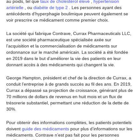
au poids, tel que
taux de cholestérol élevé
,
hypertension
artérielle
, ou
diabète de type 2
. Les personnes ayant des
antécédents d’hyperphagie boulimique peuvent également se
voir prescrire ce médicament comme premier choix.
La société qui fabrique Contrave, Currax Pharmaceuticals LLC,
est une société pharmaceutique spécialisée axée sur
l’acquisition et la commercialisation de médicaments sur
ordonnance sur le marché américain. La société a été fondée
en 2019 dans le but d’améliorer la vie des patients en leur
donnant accès à des médicaments qui changent la vie.
George Hampton, président et chef de la direction de Currax, a
conduit l’entreprise à de grands succès au fil des ans. En 2019,
Currax a dépassé sa projection de croissance, générant plus de
70 millions de dollars de revenus en huit mois et un flux de
trésorerie substantiel, permettant une réduction de la dette de
30%.
Pour obtenir des informations complètes, les patients potentiels
doivent
guide des médicaments
pour plus d’informations sur les
médicaments. Contrave n’est pas fait pour les personnes