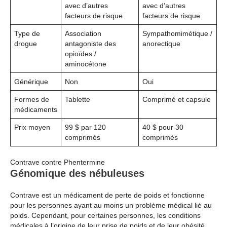
avec d’autres
avec d’autres
facteurs de risque
facteurs de risque
Type de
Association
Sympathomimétique /
drogue
antagoniste des
anorectique
opioïdes /
aminocétone
Générique
Non
Oui
Formes de
Tablette
Comprimé et capsule
médicaments
Prix moyen
99 $ par 120
40 $ pour 30
comprimés
comprimés
Contrave contre Phentermine
Génomique des nébuleuses
Contrave est un médicament de perte de poids et fonctionne
pour les personnes ayant au moins un problème médical lié au
poids. Cependant, pour certaines personnes, les conditions
médicales à l’origine de leur prise de poids et de leur obésité