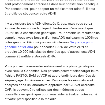
sont profondément enracinées dans leur constitution génétique.
Par conséquent, pour adopter un médicament adapté, il peut
être utile de séquencer votre ADN!
Il y a plusieurs tests ADN effectués là-bas, mais vous serez
étonné de savoir que la plupart d’entre eux n’analysent que
0,02% de la constitution génétique. Pour obtenir un résultat plus
complet, vous avez besoin d’un test ADN qui examine 100% de
votre génome. Génomique des nébuleuses
Séquençage du
génome entier 30X
pour décoder 100% de votre ADN et
produire 10 000 fois plus de données que d’autres tests ADN
comme 23andMe et AncestryDNA.
Vous pouvez déverrouiller entièrement vos plans génétiques
avec Nebula Genomics. Nos patients peuvent télécharger leurs
fichiers FASTQ, BAM et VCF et approfondir leurs données de
séquençage du génome entier. Parce que les résultats sont
analysés dans un laboratoire approuvé par CLIA et accrédité
CAP, ils peuvent être utilisés par des médecins et des
conseillers en génétique pour vous aider à évaluer votre santé
et votre prédisposition à la maladie.