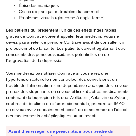
Épisodes maniaques
Crises de panique et troubles du sommeil
Problèmes visuels (glaucome à angle fermé)
Les patients qui présentent l’un de ces effets indésirables
graves de Contrave doivent appeler leur médecin. Vous ne
devez pas arrêter de prendre Contrave avant de consulter un
professionnel de la santé. Les patients doivent également être
conscients des pensées suicidaires potentielles ou de
l’aggravation de la dépression.
Vous ne devez pas utiliser Contrave si vous avez une
hypertension artérielle non contrôlée, des convulsions, un
trouble de l’alimentation, une dépendance aux opioïdes, si vous
prenez des stupéfiants ou si vous utilisez d’autres médicaments
contenant du bupropion tels que Wellbutrin, Aplenzin ou Zyban,
souffrez de boulimie ou d’anorexie mentale, prendre un IMAO
ou si vous avez soudainement cessé de consommer de l’alcool,
des médicaments antiépileptiques ou un sédatif.
Avant d’envisager une prescription pour perdre du