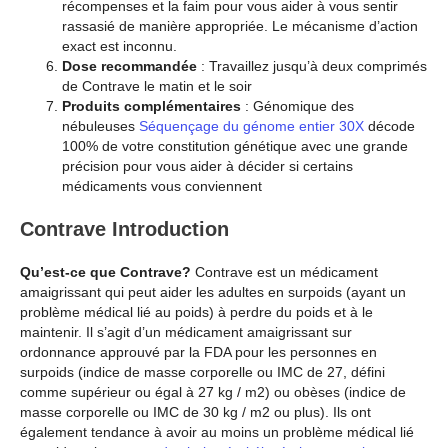
récompenses et la faim pour vous aider à vous sentir
rassasié de manière appropriée. Le mécanisme d’action
exact est inconnu.
Dose recommandée
: Travaillez jusqu’à deux comprimés
de Contrave le matin et le soir
Produits complémentaires
: Génomique des
nébuleuses
Séquençage du génome entier 30X
décode
100% de votre constitution génétique avec une grande
précision pour vous aider à décider si certains
médicaments vous conviennent
Contrave Introduction
Qu’est-ce que Contrave?
Contrave est un médicament
amaigrissant qui peut aider les adultes en surpoids (ayant un
problème médical lié au poids) à perdre du poids et à le
maintenir. Il s’agit d’un médicament amaigrissant sur
ordonnance approuvé par la FDA pour les personnes en
surpoids (indice de masse corporelle ou IMC de 27, défini
comme supérieur ou égal à 27 kg / m2) ou obèses (indice de
masse corporelle ou IMC de 30 kg / m2 ou plus). Ils ont
également tendance à avoir au moins un problème médical lié