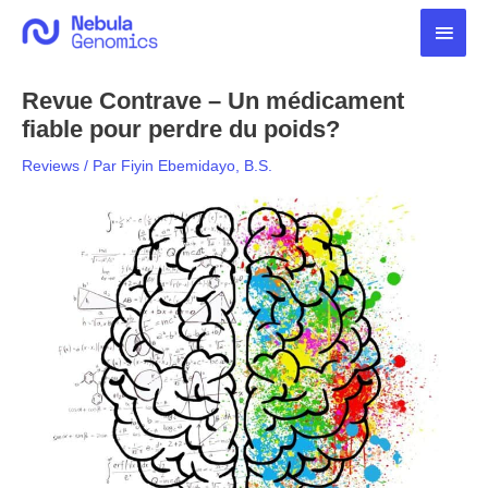
Aller
Men
au
contenu
princ
Revue Contrave – Un médicament
fiable pour perdre du poids?
Reviews
/ Par
Fiyin Ebemidayo, B.S.