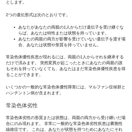
とします。
2つの遺伝形式は次のとおりです。
あなたがあなたの両親の1人からだけ遺伝子を受け継ぐな
らば、あなたは特性または状態を持っています。
あなたの両親の両方が影響を受けていない遺伝子を渡す場
合、あなたは状態や形質を持っていません。
常染色体優性疾患が現れるには、両親の1人からそれを継承する
だけで済みます。 突然変異が起こったときにあなたの両親の誰
もそれを持っていなくても、あなたはまだ常染色体優性疾患を得
ることができます。
いくつかの一般的な常染色体優性障害には、マルファン症候群と
ハンチントン病が含まれます。
常染色体劣性
常染色体劣性の形質または状態は、両親の両方から受け継いだ場
合にのみ現れます。 非常に一般的な常染色体劣性疾患は嚢胞性
線維症です。 これは、あなたが状態を持つためにあなたにそれ