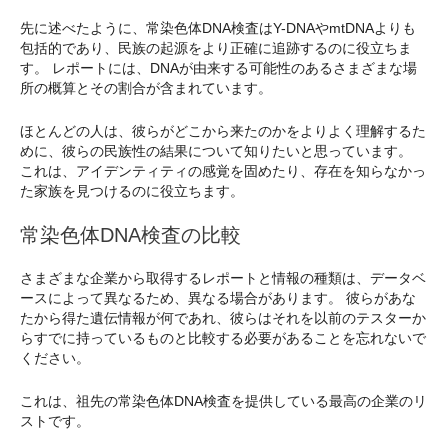
先に述べたように、常染色体DNA検査はY-DNAやmtDNAよりも
包括的であり、民族の起源をより正確に追跡するのに役立ちま
す。 レポートには、DNAが由来する可能性のあるさまざまな場
所の概算とその割合が含まれています。
ほとんどの人は、彼らがどこから来たのかをよりよく理解するた
めに、彼らの民族性の結果について知りたいと思っています。
これは、アイデンティティの感覚を固めたり、存在を知らなかっ
た家族を見つけるのに役立ちます。
常染色体DNA検査の比較
さまざまな企業から取得するレポートと情報の種類は、データベ
ースによって異なるため、異なる場合があります。 彼らがあな
たから得た遺伝情報が何であれ、彼らはそれを以前のテスターか
らすでに持っているものと比較する必要があることを忘れないで
ください。
これは、祖先の常染色体DNA検査を提供している最高の企業のリ
ストです。