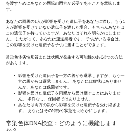
を渡すためにあなたの両親の両方が必要であることを意味しま
す。
あなたの両親の1人が影響を受けた遺伝子をあなたに渡し、もう1
人が影響を受けていない遺伝子を渡した場合、もちろんあなたは
この遺伝子を持っていますが、あなたはそれを明らかにしませ
ん。 したがって、あなたは運送業者です。 子供がいる場合は、
この影響を受けた遺伝子を子供に渡すことができます。
常染色体劣性形質または状態が発生する可能性のある3つの方法
があります。
影響を受けた遺伝子を一方の親から継承しますが、もう一
方の親からは継承しません。 あなたには症状はありませ
んが、あなたは保因者です。
影響を受けた遺伝子を両親から受け継ぐことはありませ
ん。 条件なし、保因者ではありません。
あなたは両方の親から影響を受けた遺伝子を受け継ぎま
す。 あなたはその特徴や状態を明らかにします。
常染色体DNA検査：どのように機能します
か？