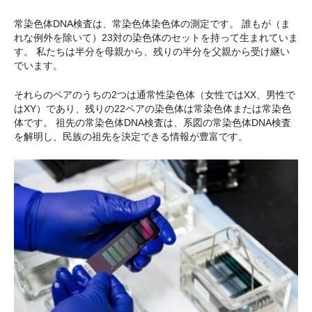
常染色体DNA検査は、常染色体染色体の測定です。 誰もが（ま
れな例外を除いて）23対の染色体のセットを持って生まれていま
す。 私たちは半分を母親から、残りの半分を父親から受け継い
でいます。
それらのペアのうちの2つは通常性染色体（女性ではXX、男性で
はXY）であり、残りの22ペアの染色体は常染色体または常染色
体です。 祖先の常染色体DNA検査は、系図の常染色体DNA検査
を解明し、民族の祖先を決定できる情報が豊富です。