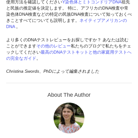
使用方法を確認してください
Y染色体とミトコンドリアDNA
祖先
と民族の推定値を決定します。 特に、アフリカのDNA検査や常
染色体DNA検査などの特定の民族DNA検査について知っておくべ
きことすべてについても説明します。
ネイティブアメリカンの
DNA
。
より多くのDNAテストレビューをお探しですか？ あなたは読む
ことができます
その他のレビュー
私たちのブログで私たちをチェ
ックしてください
最高のDNAテストキットと他の家庭用テストへ
の完全なガイド
。
Christina Swords、PhDによって編集されました
About The Author