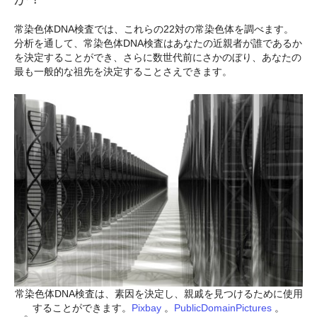
常染色体DNA検査では、これらの22対の常染色体を調べます。
分析を通して、常染色体DNA検査はあなたの近親者が誰であるか
を決定することができ、さらに数世代前にさかのぼり、あなたの
最も一般的な祖先を決定することさえできます。
常染色体DNA検査は、素因を決定し、親戚を見つけるために使用
することができます。
Pixbay
。
PublicDomainPictures
。