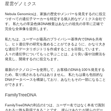
星雲ゲノミクス
Nebula Genomicsは、家族の歴史やメンバーを発見するのに役立
つすべての遺伝子マーカーを特定する個人的なゲノミクス会社で
す。 私たちの常染色体DNA検査はあなたの祖先の非常に正確で
完全な全体像を提供します。
私たちは、ユーザーが最高のプライバシー基準内でDNAを共有
し、ヒト遺伝学の研究を進めることができるように、かなり大き
な遺伝子データリポジトリを作成することを目指しています。
人々の遺伝学についてもっと学ぶことは、より良い薬や治療法を
発見し、開発するのに役立ちます。
最新のテクノロジーを使用して、お客様のDNAを100％発見する
ため、取り残されるものはありません。 私たちは最も包括的な
DNAデータベースを構築しており、あなたもその一部になること
ができます。
FamilyTreeDNA
FamilyTreeDNAの利点の1つは、ユーザー名ではなく本名で識別
される一致を取得できることです。 彼らはあなたが彼らのデー