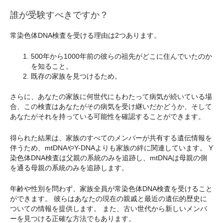
誰が受験すべきですか？
常染色体DNA検査を受ける理由は2つあります。
500年から1000年前の彼らの祖先がどこに住んでいたのか
を知ること。
既存の家族を見つけるため。
さらに、あなたの家族に何世代にもわたって病気が続いている場
合、この検査はあなたがその病気を受け継いだかどうか、そして
あなたがそれを持っている可能性を確認することができます。
得られた結果は、家族のすべてのメンバーが共有する遺伝情報を
伴うため、mtDNAやY-DNAよりも家族の絆に関連しています。 Y
染色体DNA検査は父親の系統のみを追跡し、mtDNAは母親の側
を通る母親の系統のみを追跡します。
年齢や性別を問わず、家族全員が常染色体DNA検査を受けること
ができます。 彼らはあなたの現在の親戚と最近の遺伝的歴史に
ついての情報を提供します。 また、古い世代から新しいメンバ
ーを見つける正確な方法でもあります。