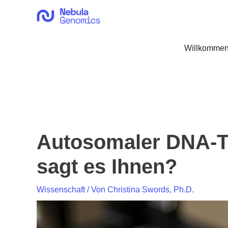
Zum
Inhalt
springen
Willkommen
Autosomaler DNA-Te
sagt es Ihnen?
Wissenschaft
/ Von
Christina Swords, Ph.D.