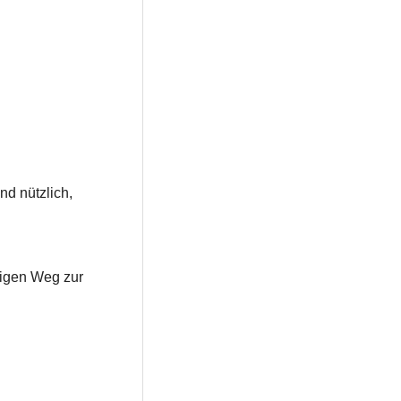
d nützlich,
tigen Weg zur