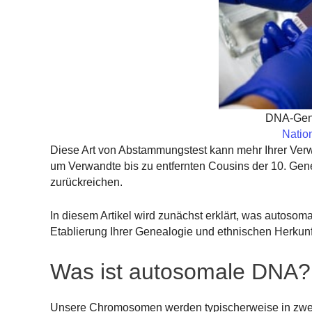
DNA-Geno
Nation
Diese Art von Abstammungstest kann mehr Ihrer Verw
um Verwandte bis zu entfernten Cousins der 10. Gen
zurückreichen.
In diesem Artikel wird zunächst erklärt, was autoso
Etablierung Ihrer Genealogie und ethnischen Herkunf
Was ist autosomale DNA?
Unsere Chromosomen werden typischerweise in zwei