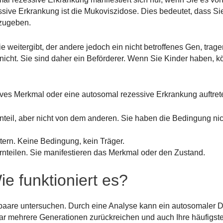
ssive Erkrankung ist die Mukoviszidose. Dies bedeutet, dass Si
rzugeben.
ie weitergibt, der andere jedoch ein nicht betroffenes Gen, trag
 nicht. Sie sind daher ein Beförderer. Wenn Sie Kinder haben, 
sives Merkmal oder eine autosomal rezessive Erkrankung auftret
nteil, aber nicht von dem anderen. Sie haben die Bedingung nic
tern. Keine Bedingung, kein Träger.
rnteilen. Sie manifestieren das Merkmal oder den Zustand.
e funktioniert es?
are untersuchen. Durch eine Analyse kann ein autosomaler 
ogar mehrere Generationen zurückreichen und auch Ihre häufig