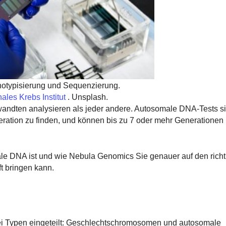
typisierung und Sequenzierung.
ales Krebs Institut
. Unsplash.
andten analysieren als jeder andere. Autosomale DNA-Tests sin
eration zu finden, und können bis zu 7 oder mehr Generationen
male DNA ist und wie Nebula Genomics Sie genauer auf den rich
t bringen kann.
 Typen eingeteilt: Geschlechtschromosomen und autosomale