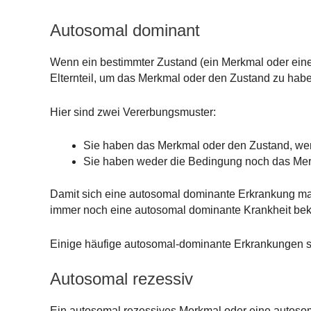
Autosomal dominant
Wenn ein bestimmter Zustand (ein Merkmal oder eine
Elternteil, um das Merkmal oder den Zustand zu hab
Hier sind zwei Vererbungsmuster:
Sie haben das Merkmal oder den Zustand, wen
Sie haben weder die Bedingung noch das Merkm
Damit sich eine autosomal dominante Erkrankung mani
immer noch eine autosomal dominante Krankheit bekomm
Einige häufige autosomal-dominante Erkrankungen s
Autosomal rezessiv
Ein autosomal rezessives Merkmal oder eine autosom