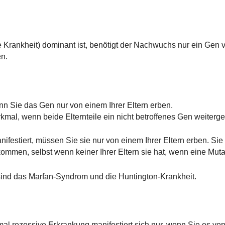
 Krankheit) dominant ist, benötigt der Nachwuchs nur ein Gen
en.
n Sie das Gen nur von einem Ihrer Eltern erben.
al, wenn beide Elternteile ein nicht betroffenes Gen weiterg
festiert, müssen Sie sie nur von einem Ihrer Eltern erben. Si
en, selbst wenn keiner Ihrer Eltern sie hat, wenn eine Mutatio
ind das Marfan-Syndrom und die Huntington-Krankheit.
al rezessive Erkrankung manifestiert sich nur, wenn Sie es vo