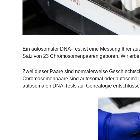
Ein autosomaler DNA-Test ist eine Messung Ihrer a
Satz von 23 Chromosomenpaaren geboren. Wir erben d
Zwei dieser Paare sind normalerweise Geschlechts
Chromosomenpaare sind autosomal oder autosomal. Ei
autosomalen DNA-Tests auf Genealogie entschlüsse