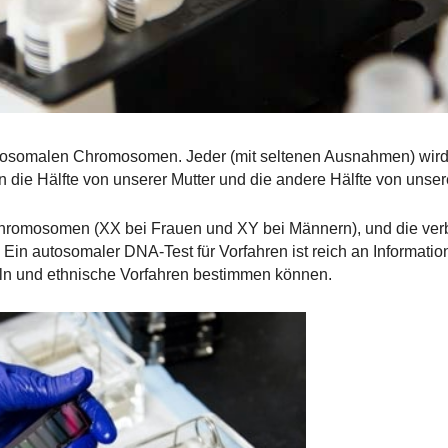
utosomalen Chromosomen. Jeder (mit seltenen Ausnahmen) wird
ie Hälfte von unserer Mutter und die andere Hälfte von unser
chromosomen (XX bei Frauen und XY bei Männern), und die ver
n autosomaler DNA-Test für Vorfahren ist reich an Information
ln und ethnische Vorfahren bestimmen können.