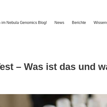
 im Nebula Genomics Blog!
News
Berichte
Wissens
st – Was ist das und w