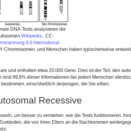
male DNA-Tests analysieren die
utosomen.
Wikipedia
. CC-
snennung 4.0 International
.
Y-Chromosomen, und Menschen haben typischerweise entwede
e und enthalten etwa 20.000 Gene. Dies ist der Teil, den au
e sind 99,9% dieser Informationen bei jedem Menschen identisc
 bestimmen, einschließlich derjenigen, die Sie erben.
utosomal Recessive
seln, um besser zu verstehen, wie die Tests funktionieren. Inn
Zuständen, die von ihren Eltern an die Nachkommen weiterge
siv.