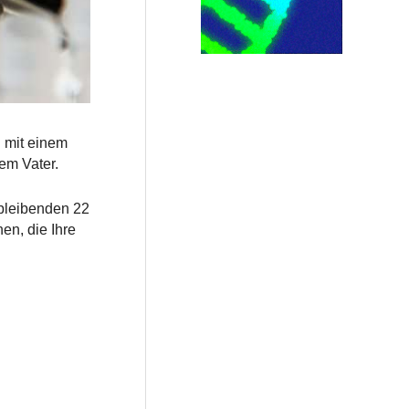
 mit einem
em Vater.
bleibenden 22
en, die Ihre