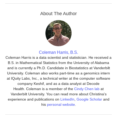
About The Author
Coleman Harris, B.S.
Coleman Harris is a data scientist and statistician. He received a
B.S. in Mathematical Statistics from the University of Alabama
and is currently a Ph.D. Candidate in Biostatistics at Vanderbilt
University. Coleman also works part-time as a genomics intern
at IQuity Labs, Inc., a technical writer at the computer software
company Keshif, and as a data analyst at Decode
Health. Coleman is a member of the
Cindy Chen lab
at
Vanderbilt University. You can read more about Christina's
experience and publications on
LinkedIn
,
Google Scholar
and
his
personal website
.