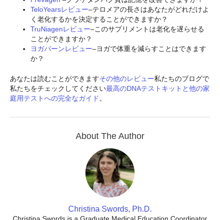
TeloYearsレビュー
–テロメアの長さはあなたがどれだけよ
く老化するかを決定することができますか？
TruNiagenレビュー
–このサプリメントは老化を遅らせる
ことができますか？
ヨガバーンレビュー
–ヨガで体重を減らすことはできます
か？
あなたは読むことができます
その他のレビュー
私たちのブログで
私たちをチェックしてください
最高のDNAテストキットと他の家
庭用テストへの完全なガイド
。
About The Author
Christina Swords, Ph.D.
Christina Swords is a Graduate Medical Education Coordinator