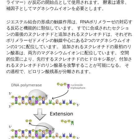
ライマー）が反応の開始点として使用されます。 酵素は通常、
補因子としてマグネシウムイオンを必要とします。
ジエステル結合の形成の触媒作用は、RNAポリメラーゼの対応す
る反応と機能的に類似しています。 すでに合成されたセクショ
ンの最後のヌクレオチドと追加されるヌクレオチドは、それぞれ
ポリメラーゼドメインの触媒中心にある2つのマグネシウムイオ
ンの1つに配位しています。 追加されるヌクレオチドの最初のリ
ン酸基は、両方のマグネシウムイオンに配位しています。 空間
的位置により、先行するヌクレオチドのヒドロキシ基が、付加さ
れるヌクレオチドのリン酸基を攻撃することが可能になる。 そ
の過程で、ピロリン酸残基が分離されます。