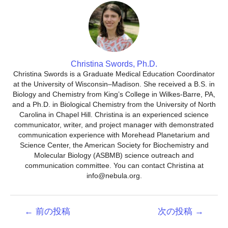
Christina Swords, Ph.D.
Christina Swords is a Graduate Medical Education Coordinator
at the University of Wisconsin–Madison. She received a B.S. in
Biology and Chemistry from King’s College in Wilkes-Barre, PA,
and a Ph.D. in Biological Chemistry from the University of North
Carolina in Chapel Hill. Christina is an experienced science
communicator, writer, and project manager with demonstrated
communication experience with Morehead Planetarium and
Science Center, the American Society for Biochemistry and
Molecular Biology (ASBMB) science outreach and
communication committee. You can contact Christina at
info@nebula.org.
投
←
前の投稿
次の投稿
→
稿