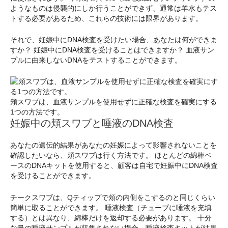
ようなものは侵襲的にしか行うことができず、通常は羊水もテス
トする必要があるため、これらの技術には限界があります。
それで、妊娠中にDNA検査を受けたい場合、あなたは何ができま
すか？ 妊娠中にDNA検査を受けることはできますか？ 血液サン
プルに由来しないDNAをテストすることができます。
頬スワブは、血液サンプルを使用せずに正確な検査を確実にする
1つの方法です。
妊娠中の頬スワブと唾液のDNA検査
あなたの遺伝的結果があなたの妊娠によって影響されないことを
確認したいなら、頬スワブは行く方法です。 ほとんどの綿棒ベ
ースのDNAキットを使用すると、顧客は自宅で妊娠中にDNA検査
を受けることができます。
チークスワブは、Qティップで頬の内側をこするのと同じくらい
簡単に取ることができます。 唾液検査（チューブに唾液を充填
する）とは異なり、綿棒だけを返却する必要があります。 十分
な量の唾液サンプルが収集されない場合、唾液検査キットが結果