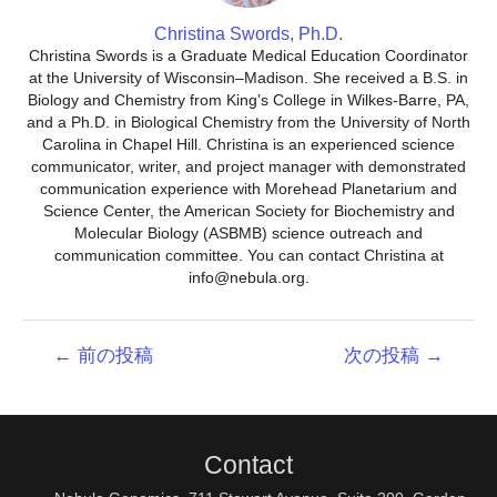
Christina Swords, Ph.D.
Christina Swords is a Graduate Medical Education Coordinator
at the University of Wisconsin–Madison. She received a B.S. in
Biology and Chemistry from King’s College in Wilkes-Barre, PA,
and a Ph.D. in Biological Chemistry from the University of North
Carolina in Chapel Hill. Christina is an experienced science
communicator, writer, and project manager with demonstrated
communication experience with Morehead Planetarium and
Science Center, the American Society for Biochemistry and
Molecular Biology (ASBMB) science outreach and
communication committee. You can contact Christina at
info@nebula.org.
投
←
前の投稿
次の投稿
→
稿
ナ
ビ
ゲ
Contact
ー
シ