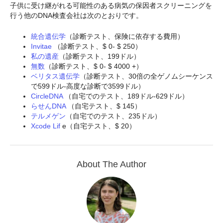
子供に受け継がれる可能性のある病気の保因者スクリーニングを
行う他のDNA検査会社は次のとおりです。
統合遺伝学
（診断テスト、保険に依存する費用）
Invitae
（診断テスト、$ 0- $ 250）
私の遺産
（診断テスト、199ドル）
無数
（診断テスト、$ 0- $ 4000 +）
ベリタス遺伝学
（診断テスト、30倍の全ゲノムシーケンス
で599ドル-高度な診断で3599ドル）
CircleDNA
（自宅でのテスト、189ドル-629ドル）
らせんDNA
（自宅テスト、$ 145）
テルメゲン
（自宅でのテスト、235ドル）
Xcode Lif
e（自宅テスト、$ 20）
About The Author