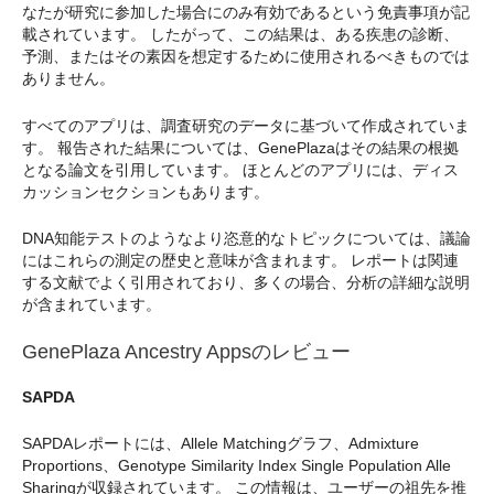
なたが研究に参加した場合にのみ有効であるという免責事項が記
載されています。 したがって、この結果は、ある疾患の診断、
予測、またはその素因を想定するために使用されるべきものでは
ありません。
すべてのアプリは、調査研究のデータに基づいて作成されていま
す。 報告された結果については、GenePlazaはその結果の根拠
となる論文を引用しています。 ほとんどのアプリには、ディス
カッションセクションもあります。
DNA知能テストのようなより恣意的なトピックについては、議論
にはこれらの測定の歴史と意味が含まれます。 レポートは関連
する文献でよく引用されており、多くの場合、分析の詳細な説明
が含まれています。
GenePlaza Ancestry Appsのレビュー
SAPDA
SAPDAレポートには、Allele Matchingグラフ、Admixture
Proportions、Genotype Similarity Index Single Population Alle
Sharingが収録されています。 この情報は、ユーザーの祖先を推