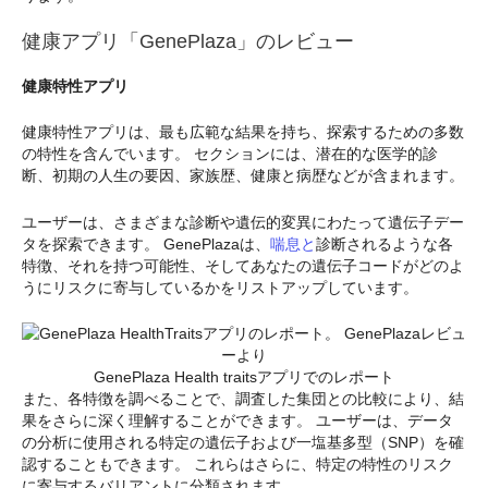
健康アプリ「GenePlaza」のレビュー
健康特性アプリ
健康特性アプリは、最も広範な結果を持ち、探索するための多数
の特性を含んでいます。 セクションには、潜在的な医学的診
断、初期の人生の要因、家族歴、健康と病歴などが含まれます。
ユーザーは、さまざまな診断や遺伝的変異にわたって遺伝子デー
タを探索できます。 GenePlazaは、
喘息と
診断されるような各
特徴、それを持つ可能性、そしてあなたの遺伝子コードがどのよ
うにリスクに寄与しているかをリストアップしています。
GenePlaza Health traitsアプリでのレポート
また、各特徴を調べることで、調査した集団との比較により、結
果をさらに深く理解することができます。 ユーザーは、データ
の分析に使用される特定の遺伝子および一塩基多型（SNP）を確
認することもできます。 これらはさらに、特定の特性のリスク
に寄与するバリアントに分類されます。