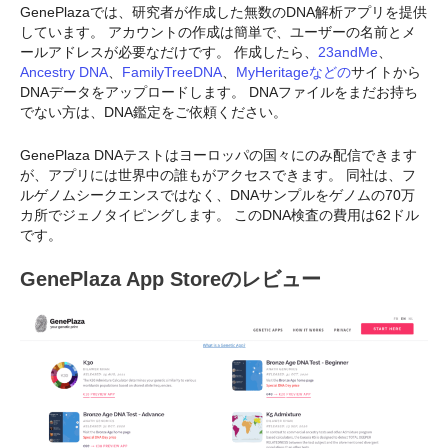
GenePlazaでは、研究者が作成した無数のDNA解析アプリを提供
しています。 アカウントの作成は簡単で、ユーザーの名前とメ
ールアドレスが必要なだけです。 作成したら、
23andMe
、
Ancestry DNA
、
FamilyTreeDNA
、
MyHeritageなどの
サイトから
DNAデータをアップロードします。 DNAファイルをまだお持ち
でない方は、DNA鑑定をご依頼ください。
GenePlaza DNAテストはヨーロッパの国々にのみ配信できます
が、アプリには世界中の誰もがアクセスできます。 同社は、フ
ルゲノムシークエンスではなく、DNAサンプルをゲノムの70万
カ所でジェノタイピングします。 このDNA検査の費用は62ドル
です。
GenePlaza App Storeのレビュー