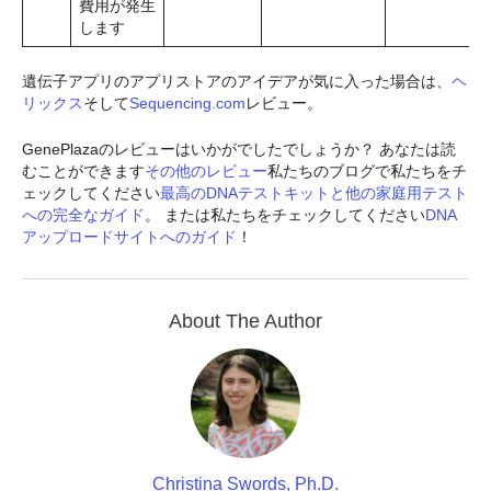
費用が発生
します
遺伝子アプリのアプリストアのアイデアが気に入った場合は、
ヘ
リックス
そして
Sequencing.com
レビュー。
GenePlazaのレビューはいかがでしたでしょうか？ あなたは読
むことができます
その他のレビュー
私たちのブログで私たちをチ
ェックしてください
最高のDNAテストキットと他の家庭用テスト
への完全なガイド
。 または私たちをチェックしてください
DNA
アップロードサイトへのガイド
！
About The Author
Christina Swords, Ph.D.