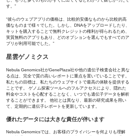
し、もっと多くのものがすぐに出てくるとわかって嬉しかったで
す。”
“彼らのウェブアプリの価格は、比較的安価なものから比較的高
価なものまで様々でした。しかし、DNAをアップロードしたり、
キットを購入することで無料クレジットの権利が得られるため、
実質無料のアプリもあり、どのオプションを選んでもすべてのア
プリが利用可能でした。”
星雲ゲノミクス
Nebula Genomics社がGenePlaza社や他の遺伝子検査会社と異な
る点は、完全で質の高いレポートに重点を置いていることです。
私たちの目標は、私たちのウェブサイトで最高の体験を提供する
ことです。 ゲノム探索ツールへのフルアクセスにより、隠れた
料金やコストを心配することなく、いつでも遺伝子データを解析
することができます。 他社とは異なり、最新の研究成果を用い
て、定期的に遺伝子レポートを更新しています。
優れたデータには大きな責任が伴います
Nebula Genomicsでは、お客様のプライバシーを何よりも理解