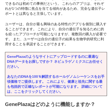
できるのは初めての事例だという。 これらのアプリは、それぞ
れが1つの特徴に焦点を当てる傾向があるため、完全な遺伝子レ
ポートとは異なると主張しています。
ユーザーは、自分が最も興味のある特性のアプリを個別に購入す
ることができます。 これにより、自分の遺伝子を知るために的
を絞ったアプローチが可能になりますが、複数回の購入が必要で
す。 また、ユーザーは自分の遺伝子の結果を生物学的研究に利
用することを承認することができます。
GenePlazaのようなサイトにアップロードするのに最適な
DNAデータをお探しですか？ ネビュラゲノミクスにお任せく
ださい。
あなたのDNAを100％解読するホールゲノムシーケンスをお手
頃価格でご提供します。 これにより、健康と祖先に関する最
も包括的で正確なレポートが可能になります。 詳細について
は、ここをクリックしてください。
GenePlazaはどのように機能しますか？