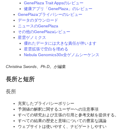
GenePlaza Trait Appsのレビュー
健康アプリ「GenePlaza」のレビュー
GenePlazaプライバシーのレビュー
データのダウンロード
ニュースのGenePlaza
その他のGenePlazaレビュー
星雲ゲノミクス
優れたデータには大きな責任が伴います
星雲拡張で空白を埋める
Nebula Genomics30x全ゲノムシーケンス
Christina Swords、Ph.D。が編集
長所と短所
長所
充実したプライバシーポリシー
予測値の解釈に関するユーザーへの注意事項
すべての研究および主張の引用と参考文献を提供する。
すべての結果の歴史と意味についての豊富な議論
ウェブサイトは使いやすく、ナビゲートしやすい