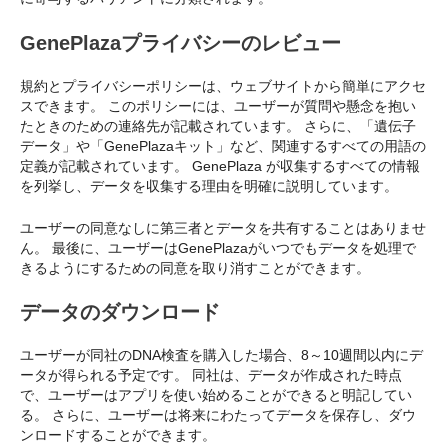
GenePlazaプライバシーのレビュー
規約とプライバシーポリシーは、ウェブサイトから簡単にアクセ
スできます。 このポリシーには、ユーザーが質問や懸念を抱い
たときのための連絡先が記載されています。 さらに、「遺伝子
データ」や「GenePlazaキット」など、関連するすべての用語の
定義が記載されています。 GenePlaza が収集するすべての情報
を列挙し、データを収集する理由を明確に説明しています。
ユーザーの同意なしに第三者とデータを共有することはありませ
ん。 最後に、ユーザーはGenePlazaがいつでもデータを処理で
きるようにするための同意を取り消すことができます。
データのダウンロード
ユーザーが同社のDNA検査を購入した場合、8～10週間以内にデ
ータが得られる予定です。 同社は、データが作成された時点
で、ユーザーはアプリを使い始めることができると明記してい
る。 さらに、ユーザーは将来にわたってデータを保存し、ダウ
ンロードすることができます。