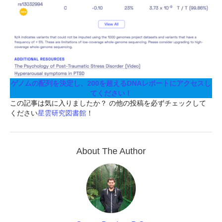
ゲノムの配列を決定し、200を超えるDNAレポートにアクセスし
てください！
この記事は気に入りましたか？ の他の投稿を必ずチェックして
ください
星雲研究図書館
！
About The Author