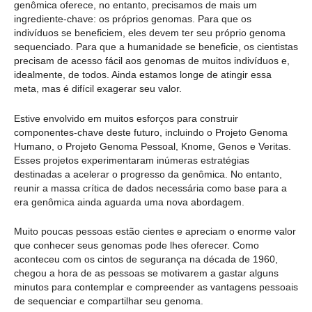
genômica oferece, no entanto, precisamos de mais um
ingrediente-chave: os próprios genomas. Para que os
indivíduos se beneficiem, eles devem ter seu próprio genoma
sequenciado. Para que a humanidade se beneficie, os cientistas
precisam de acesso fácil aos genomas de muitos indivíduos e,
idealmente, de todos. Ainda estamos longe de atingir essa
meta, mas é difícil exagerar seu valor.
Estive envolvido em muitos esforços para construir
componentes-chave deste futuro, incluindo o Projeto Genoma
Humano, o Projeto Genoma Pessoal, Knome, Genos e Veritas.
Esses projetos experimentaram inúmeras estratégias
destinadas a acelerar o progresso da genômica. No entanto,
reunir a massa crítica de dados necessária como base para a
era genômica ainda aguarda uma nova abordagem.
Muito poucas pessoas estão cientes e apreciam o enorme valor
que conhecer seus genomas pode lhes oferecer. Como
aconteceu com os cintos de segurança na década de 1960,
chegou a hora de as pessoas se motivarem a gastar alguns
minutos para contemplar e compreender as vantagens pessoais
de sequenciar e compartilhar seu genoma.