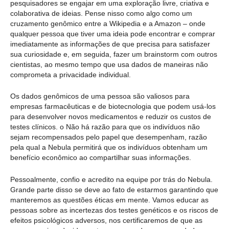
pesquisadores se engajar em uma exploração livre, criativa e
colaborativa de ideias. Pense nisso como algo como um
cruzamento genômico entre a Wikipedia e a Amazon – onde
qualquer pessoa que tiver uma ideia pode encontrar e comprar
imediatamente as informações de que precisa para satisfazer
sua curiosidade e, em seguida, fazer um brainstorm com outros
cientistas, ao mesmo tempo que usa dados de maneiras não
comprometa a privacidade individual.
Os dados genômicos de uma pessoa são valiosos para
empresas farmacêuticas e de biotecnologia que podem usá-los
para desenvolver novos medicamentos e reduzir os custos de
testes clínicos. o Não há razão para que os indivíduos não
sejam recompensados pelo papel que desempenham, razão
pela qual a Nebula permitirá que os indivíduos obtenham um
benefício econômico ao compartilhar suas informações.
Pessoalmente, confio e acredito na equipe por trás do Nebula.
Grande parte disso se deve ao fato de estarmos garantindo que
manteremos as questões éticas em mente. Vamos educar as
pessoas sobre as incertezas dos testes genéticos e os riscos de
efeitos psicológicos adversos, nos certificaremos de que as