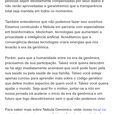
pessoas sejam devidamente compensadas por seus dados e
não serão aproveitadas e garantiremos que a transparência
total seja mantida em todos os momentos.
Também entendemos que não podemos fazer isso sozinhos.
Estamos construindo o Nebula em parceria com especialistas
em bioinformática, blockchain, tecnologias que aumentam a
privacidade e inteligência artificial. Acreditamos que a
convergência dessas tecnologias criará sinergias que nos
levarão à era da genômica.
Porém, para que a humanidade entre na era da genômica,
precisamos da sua participação. Talvez você queira descobrir
se há algo imediatamente acionável que você pode fazer pela
sua saúde ou pela saúde de sua família. Talvez você esteja
apenas curioso para aprender mais sobre o código genético
que define muitos aspectos de quem você é. Talvez você queira
ajudar o mundo. Seja qual for o motivo, juntar-se a nós em
nossa jornada irá acelerar o início da era da genômica e um
futuro que logo descobriremos sem o qual não podemos viver.
Para saber mais sobre Nebula Genomics, visite nosso
local na