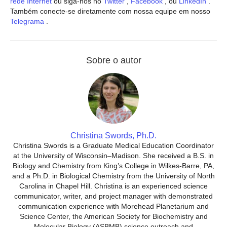
rede Internet
ou siga-nos no
Twitter
,
Facebook
, ou
LinkedIn
.
Também conecte-se diretamente com nossa equipe em nosso
Telegrama
.
Sobre o autor
Christina Swords, Ph.D.
Christina Swords is a Graduate Medical Education Coordinator
at the University of Wisconsin–Madison. She received a B.S. in
Biology and Chemistry from King’s College in Wilkes-Barre, PA,
and a Ph.D. in Biological Chemistry from the University of North
Carolina in Chapel Hill. Christina is an experienced science
communicator, writer, and project manager with demonstrated
communication experience with Morehead Planetarium and
Science Center, the American Society for Biochemistry and
Molecular Biology (ASBMB) science outreach and