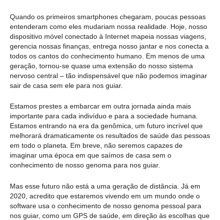
Quando os primeiros smartphones chegaram, poucas pessoas
entenderam como eles mudariam nossa realidade. Hoje, nosso
dispositivo móvel conectado à Internet mapeia nossas viagens,
gerencia nossas finanças, entrega nosso jantar e nos conecta a
todos os cantos do conhecimento humano. Em menos de uma
geração, tornou-se quase uma extensão do nosso sistema
nervoso central – tão indispensável que não podemos imaginar
sair de casa sem ele para nos guiar.
Estamos prestes a embarcar em outra jornada ainda mais
importante para cada indivíduo e para a sociedade humana.
Estamos entrando na era da genômica, um futuro incrível que
melhorará dramaticamente os resultados de saúde das pessoas
em todo o planeta. Em breve, não seremos capazes de
imaginar uma época em que saímos de casa sem o
conhecimento de nosso genoma para nos guiar.
Mas esse futuro não está a uma geração de distância. Já em
2020, acredito que estaremos vivendo em um mundo onde o
software usa o conhecimento de nosso genoma pessoal para
nos guiar, como um GPS de saúde, em direção às escolhas que