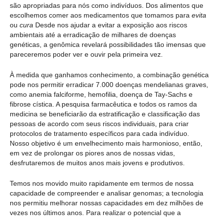
são apropriadas para nós como indivíduos. Dos alimentos que
escolhemos comer aos medicamentos que tomamos para
evita
ou
cura
Desde nos ajudar a evitar a exposição aos riscos
ambientais até a erradicação de milhares de doenças
genéticas, a genômica revelará possibilidades tão imensas que
pareceremos poder ver e ouvir pela primeira vez.
À medida que ganhamos conhecimento, a combinação genética
pode nos permitir erradicar 7.000 doenças mendelianas graves,
como anemia falciforme, hemofilia, doença de Tay-Sachs e
fibrose cística. A pesquisa farmacêutica e todos os ramos da
medicina se beneficiarão da estratificação e classificação das
pessoas de acordo com seus riscos individuais, para criar
protocolos de tratamento específicos para cada indivíduo.
Nosso objetivo é um envelhecimento mais harmonioso, então,
em vez de prolongar os piores anos de nossas vidas,
desfrutaremos de muitos anos mais jovens e produtivos.
Temos nos movido muito rapidamente em termos de nossa
capacidade de compreender e analisar genomas; a tecnologia
nos permitiu melhorar nossas capacidades em dez milhões de
vezes nos últimos anos. Para realizar o potencial que a