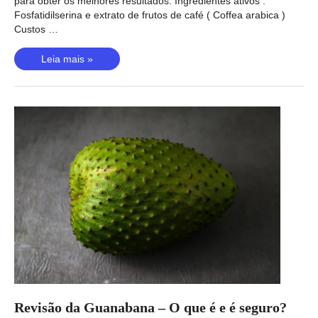
para obter os melhores resultados. Ingredientes ativos :
Fosfatidilserina e extrato de frutos de café ( Coffea arabica )
Custos …
Avaliação
Leia mais »
da
Neuriva
–
Dois
ingredientes
podem
melhorar
o
desempenho
do
cérebro?
Revisão da Guanabana – O que é e é seguro?