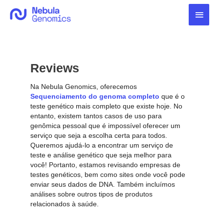
Ir
Men
para
o
princ
conteúdo
Reviews
Na Nebula Genomics, oferecemos
Sequenciamento do genoma completo
que é o
teste genético mais completo que existe hoje. No
entanto, existem tantos casos de uso para
genômica pessoal que é impossível oferecer um
serviço que seja a escolha certa para todos.
Queremos ajudá-lo a encontrar um serviço de
teste e análise genético que seja melhor para
você! Portanto, estamos revisando empresas de
testes genéticos, bem como sites onde você pode
enviar seus dados de DNA. Também incluímos
análises sobre outros tipos de produtos
relacionados à saúde.