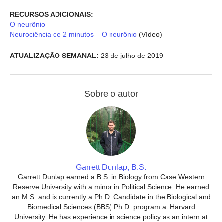
RECURSOS ADICIONAIS:
O neurônio
Neurociência de 2 minutos – O neurônio
(Vídeo)
ATUALIZAÇÃO SEMANAL:
23 de julho de 2019
Sobre o autor
Garrett Dunlap, B.S.
Garrett Dunlap earned a B.S. in Biology from Case Western
Reserve University with a minor in Political Science. He earned
an M.S. and is currently a Ph.D. Candidate in the Biological and
Biomedical Sciences (BBS) Ph.D. program at Harvard
University. He has experience in science policy as an intern at