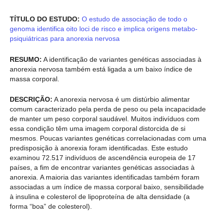
TÍTULO DO ESTUDO:
O estudo de associação de todo o
genoma identifica oito loci de risco e implica origens metabo-
psiquiátricas para anorexia nervosa
RESUMO:
A identificação de variantes genéticas associadas à
anorexia nervosa também está ligada a um baixo índice de
massa corporal.
DESCRIÇÃO:
A anorexia nervosa é um distúrbio alimentar
comum caracterizado pela perda de peso ou pela incapacidade
de manter um peso corporal saudável. Muitos indivíduos com
essa condição têm uma imagem corporal distorcida de si
mesmos. Poucas variantes genéticas correlacionadas com uma
predisposição à anorexia foram identificadas. Este estudo
examinou 72.517 indivíduos de ascendência europeia de 17
países, a fim de encontrar variantes genéticas associadas à
anorexia. A maioria das variantes identificadas também foram
associadas a um índice de massa corporal baixo, sensibilidade
à insulina e colesterol de lipoproteína de alta densidade (a
forma “boa” de colesterol).